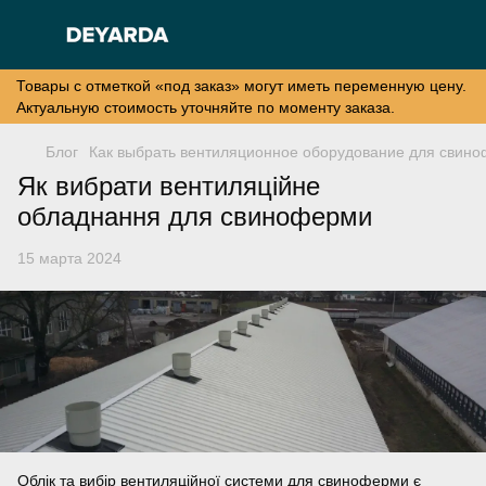
Товары с отметкой «под заказ» могут иметь переменную цену.
Актуальную стоимость уточняйте по моменту заказа.
Блог
Как выбрать вентиляционное оборудование для свин
Як вибрати вентиляційне
обладнання для свиноферми
15 марта 2024
Облік та вибір вентиляційної системи для свиноферми є