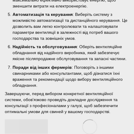
зменшити витрати на електроенергію.
Автоматизація та керування
: Виберіть систему з
можливістю автоматизації та дистанційного керування. Це
дозволить вам легко контролювати та налаштовувати
параметри вентиляції в залежності від потреб вашого
господарства та зовнішніх умов.
Надійність та обслуговування
: Оберіть вентиляційне
обладнання від надійного виробника, який забезпечує
якісне післяпродажне обслуговування та запасні частини.
Поради від інших фермерів
: Поговоріть з іншими
свинарниками або консультантами, щоб дізнатися їхні
враження та рекомендації щодо вибору вентиляційного
обладнання.
Завершуючи, перед вибором конкретної вентиляційної
системи, обов'язково проведіть докладне дослідження та
консультації з професіоналами у галузі, щоб забезпечити
оптимальні умови для свиней у вашому господарстві.