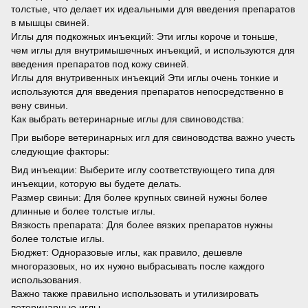
толстые, что делает их идеальными для введения препаратов
в мышцы свиней.
Иглы для подкожных инъекций: Эти иглы короче и тоньше,
чем иглы для внутримышечных инъекций, и используются для
введения препаратов под кожу свиней.
Иглы для внутривенных инъекций Эти иглы очень тонкие и
используются для введения препаратов непосредственно в
вену свиньи.
Как выбрать ветеринарные иглы для свиноводства:
При выборе ветеринарных игл для свиноводства важно учесть
следующие факторы:
Вид инъекции: Выберите иглу соответствующего типа для
инъекции, которую вы будете делать.
Размер свиньи: Для более крупных свиней нужны более
длинные и более толстые иглы.
Вязкость препарата: Для более вязких препаратов нужны
более толстые иглы.
Бюджет: Одноразовые иглы, как правило, дешевле
многоразовых, но их нужно выбрасывать после каждого
использования.
Важно также правильно использовать и утилизировать
ветеринарные иглы.