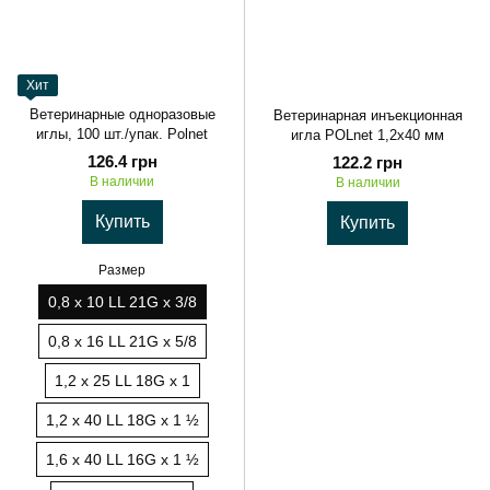
Хит
Ветеринарные одноразовые
Ветеринарная инъекционная
иглы, 100 шт./упак. Polnet
игла POLnet 1,2х40 мм
126.4 грн
122.2 грн
В наличии
В наличии
Купить
Купить
Размер
0,8 х 10 LL 21G х 3/8
0,8 х 16 LL 21G х 5/8
1,2 х 25 LL 18G х 1
1,2 х 40 LL 18G х 1 ½
1,6 х 40 LL 16G х 1 ½