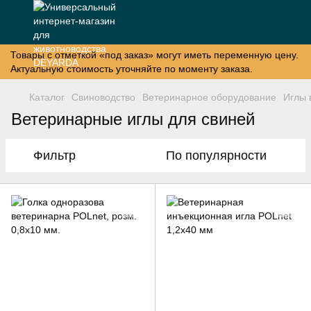
Товары с отметкой «под заказ» могут иметь переменную цену.
Актуальную стоимость уточняйте по моменту заказа.
Каталог
Свиноводство
Ветеринарное оборудование
Иглы 
Ветеринарные иглы для свиней
Фильтр
По популярности