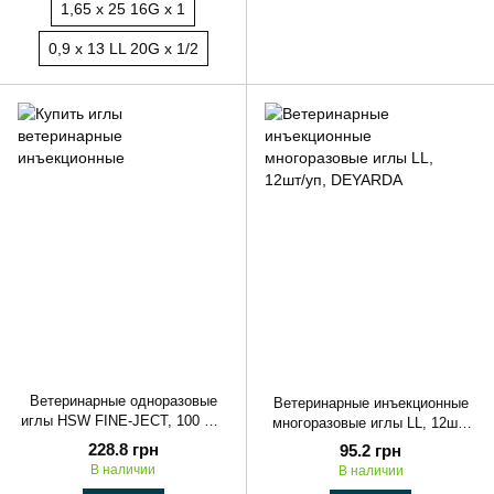
1,65 х 25 16G х 1
0,9 х 13 LL 20G х 1/2
Ветеринарные одноразовые
Ветеринарные инъекционные
иглы HSW FINE-JECT, 100 шт/
многоразовые иглы LL, 12шт/
уп, Kerbl
уп, DEYARDA
228.8 грн
95.2 грн
В наличии
В наличии