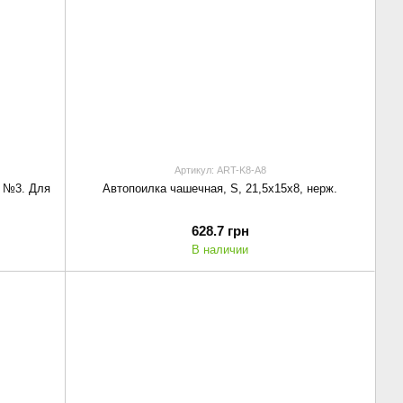
Артикул: ART-K8-A8
 №3. Для
Автопоилка чашечная, S, 21,5x15x8, нерж.
628.7 грн
В наличии