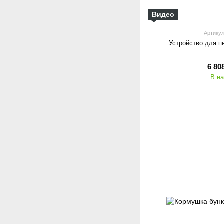
Видео
Артикул
Устройство для п
6 80
В н