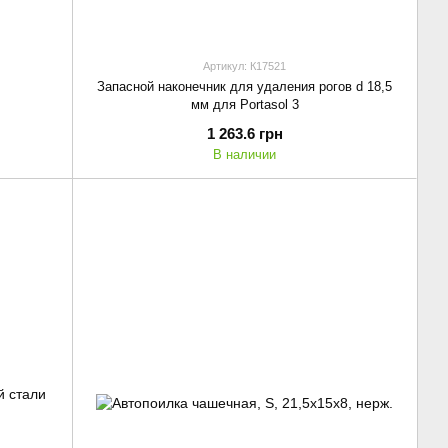
Артикул: К17521
Запасной наконечник для удаления рогов d 18,5
мм для Portasol 3
1 263.6 грн
В наличии