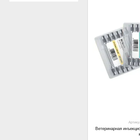
Артику
Ветеринарная инъекцио