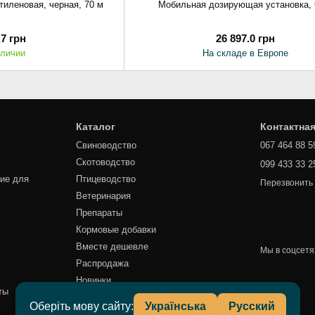
тиленовая, черная, 70 м
Мобильная дозирующая установка, 
.7 грн
26 897.0 грн
аличии
На складе в Европе
Каталог
Контактна
Свиноводство
067 464 88 5
Скотоводство
099 433 33 2
ие для
Птицеводство
Перезвонить
Ветеринария
Препараты
Кормовые добавки
Вместе дешевле
Мы в соцсетя
Распродажа
Новинки
ты
Оберіть мову сайту:
Українська
Русский