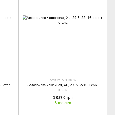
Артикул: ART-K8-A5
ж. сталь
Автопоилка чашечная, XL, 29,5x22x16, нерж.
сталь
1 027.0 грн
В наличии