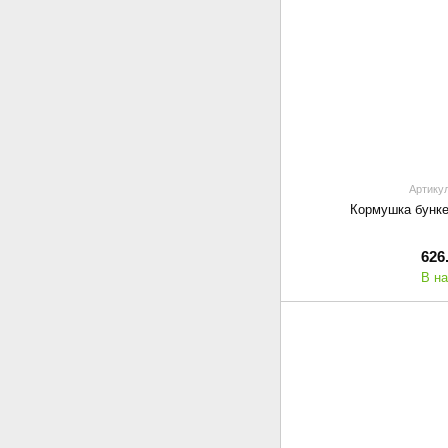
Артикул
Кормушка бунке
626
В н