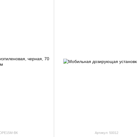
 DPE15M-ВК
Артикул: 50012