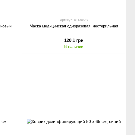
Артикул: 011305/В
Маска медицинская одноразовая, нестерильная
еновый
120.1 грн
В наличии