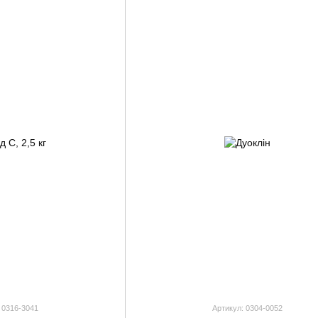
 0316-3041
Артикул: 0304-0052