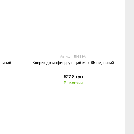
Артикул: 50653/V
 синий
Коврик дезинфицирующий 50 х 65 см, синий
527.8 грн
В наличии