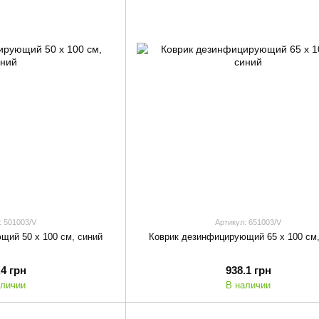
: 501003/V
Артикул: 651003/V
щий 50 х 100 см, синий
Коврик дезинфицирующий 65 х 100 см,
.4 грн
938.1 грн
аличии
В наличии