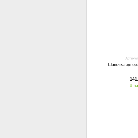
Артикул
Шапочка однор
141
В н