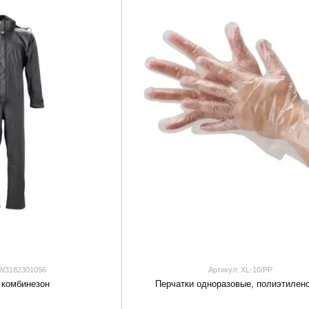
KW3182301056
Артикул: XL-10/PP
 комбинезон
Перчатки одноразовые, полиэтилен