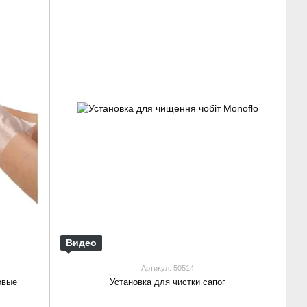
Видео
Артикул: 50514
овые
Установка для чистки сапог