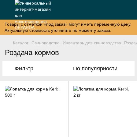
Товары с отметкой «под заказ» могут иметь переменную цену.
Актуальную стоимость уточняйте по моменту заказа.
Каталог
Свиноводство
Инвентарь для свиноводства
Розда
Роздача кормов
Фильтр
По популярности