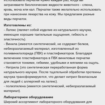
Использовать перчатки нужно каждый раз, когда вы
затрагиваете биологические жидкости животного - слюна,
кровь, моча или кал. Перчатки также желательно использовать
при нанесении лекарства на кожу. Мы предлагаем разные
виды перчаток.
Изготовлены из:
- Латекс (являет собой изделие из натурального каучука,
имеющее хорошие тактильные ощущения, гибкость и
эластичность).
- Винила (имеется синтетический, не содержит белков,
небиоразлагаемый материал, изготовленный из
поливинилхлорида (ПВХ) и пластификаторов. Благодаря
включению пластификатора в ПВХ виниловые перчатки
становятся тонкими, гибкими, удобными и мягкими на ощупь.
- Нитрила (это синтетическая переработанная форма
натурального каучука. После тщательной обработки протеины
каучука трансформируются, что делает нитрил безопасным
для людей с аллергией на латекс).
- полиэтилена (имеется синтетический, небиоразлагаемый
материал).
Лабораторное оборудование
Широкий ассортимент лабораторного оборудования для