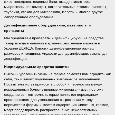
животноводства: водяные бани, аквадистилляторы,
микроскопы, фотометры, нагревательные столики, пипетры,
трубочки, стекло для микроскопа, кюветы и многое другое
лаборатонное оборудование.
Дезинфекционное оборудование, материалы и
препараты
Мы предлагаем препараты и дезинфицирующие средства.
Товар всегда в наличии в крупнейшем онлайн маркете в
Украине ДЕЯРДА. Коврики дезинфекционные разных
размеров и толщины, жидкости для дезинфекции, лампы для
дезинфекции.
Индивидуальные средства защиты
Высокий уровень гигиены на ферме поможет вам оградить как
себя, так и ваших подопечных животных от заболеваний.
Посетители могут приносить с собой и переносить между
помещениями болезнетворные микроорганизмы, поэтому
создание зон контроля, которые являются переходным
пространством для уменьшения загрязнения между
периметром фермы и местом содержания животных, кормов,
могут предотвратить распространение нежелательных