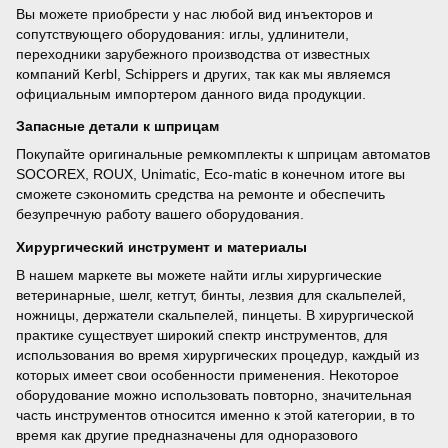
Вы можете приобрести у нас любой вид инъекторов и
сопутствующего оборудования: иглы, удлинители,
переходники зарубежного производства от известных
компаний Kerbl, Schippers и других, так как мы являемся
официальным импортером данного вида продукции.
Запасные детали к шприцам
Покупайте оригинальные ремкомплекты к шприцам автоматов
SOCOREX, ROUX, Unimatic, Eco-matic в конечном итоге вы
сможете сэкономить средства на ремонте и обеспечить
безупречную работу вашего оборудования.
Хирургический инструмент и материалы
В нашем маркете вы можете найти иглы хирургические
ветеринарные, шелг, кетгут, бинты, лезвия для скальпелей,
ножницы, держатели скальпелей, пинцеты. В хирургической
практике существует широкий спектр инструментов, для
использования во время хирургических процедур, каждый из
которых имеет свои особенности применения. Некоторое
оборудование можно использовать повторно, значительная
часть инструментов относится именно к этой категории, в то
время как другие предназначены для одноразового