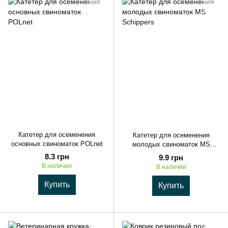
Катетер для осеменения
Катетер для осеменения
основных свиноматок POLnet
молодых свиноматок MS
Schippers
8.3 грн
9.9 грн
В наличии
В наличии
Купить
Купить