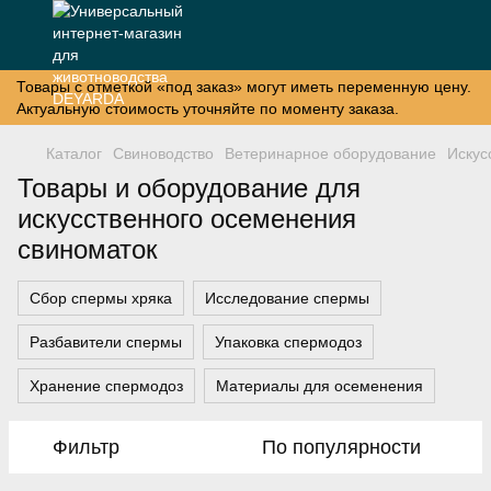
Товары с отметкой «под заказ» могут иметь переменную цену.
Актуальную стоимость уточняйте по моменту заказа.
Каталог
Свиноводство
Ветеринарное оборудование
Искус
Товары и оборудование для
искусственного осеменения
свиноматок
Сбор спермы хряка
Исследование спермы
Разбавители спермы
Упаковка спермодоз
Хранение спермодоз
Материалы для осеменения
Фильтр
По популярности