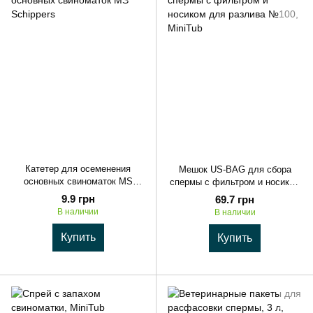
Катетер для осеменения
Мешок US-BAG для сбора
основных свиноматок MS
спермы с фильтром и носиком
Schippers
для разлива №100, MiniTub
9.9 грн
69.7 грн
В наличии
В наличии
Купить
Купить