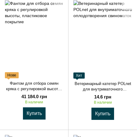
Нове
Хит
Фантом для отбора семян
Ветеринарный катетер POLnet
кряка с регулировкой высоты,
для внутриматочного
пластиковое покрытие
оплодотворения свиноматок
41 184.0 грн
14.6 грн
В наличии
В наличии
Купить
Купить