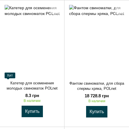
Хит
Катетер для осеменения
Фантом свиноматки, для сбора
молодых свиноматок POLnet
спермы хряка, POLnet
8.3 грн
18 728.8 грн
В наличии
В наличии
Купить
Купить