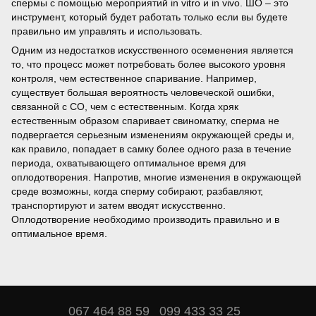
спермы с помощью мероприятий in vitro и in vivo. ШО – это
инструмент, который будет работать только если вы будете
правильно им управлять и использовать.
Одним из недостатков искусственного осеменения является
то, что процесс может потребовать более высокого уровня
контроля, чем естественное спаривание. Например,
существует большая вероятность человеческой ошибки,
связанной с СО, чем с естественным. Когда хряк
естественным образом спаривает свиноматку, сперма не
подвергается серьезным изменениям окружающей среды и,
как правило, попадает в самку более одного раза в течение
периода, охватывающего оптимальное время для
оплодотворения. Напротив, многие изменения в окружающей
среде возможны, когда сперму собирают, разбавляют,
транспортируют и затем вводят искусственно.
Оплодотворение необходимо производить правильно и в
оптимальное время.
067 464 88 59
099 433 33 25