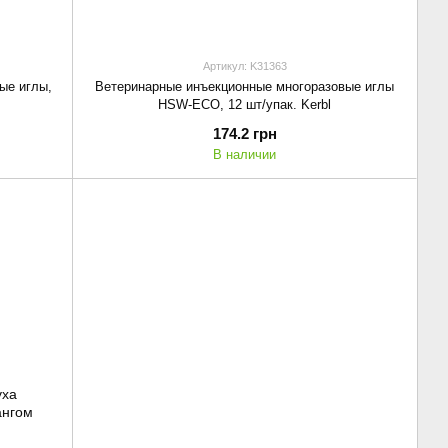
Артикул: K31363
ые иглы,
Ветеринарные инъекционные многоразовые иглы
HSW-ECO, 12 шт/упак. Kerbl
174.2 грн
В наличии