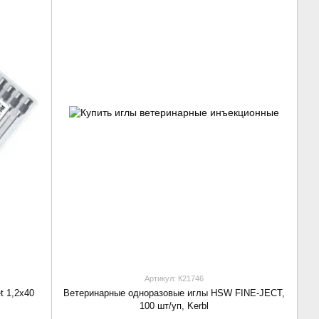
Артикул: К21746
t 1,2х40
Ветеринарные одноразовые иглы HSW FINE-JECT,
100 шт/уп, Kerbl