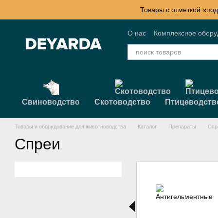
Перейти к основному контенту
Товары с отметкой «под
О нас
Комплексное обор
Контактная информация
Свиноводство
Скотоводство
Птицеводств
Товары и оборудование для животноводства
Каталог
Препараты
Спр
Спреи