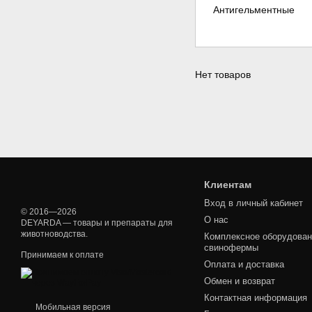
Антигельментные
Нет товаров
Клиентам
Вход в личный кабинет
© 2016—2026
О нас
DEYARDA — товары и препараты для
животноводства.
Комплексное оборудован
свинофермы
Принимаем к оплате
Оплата и доставка
Обмен и возврат
Контактная информация
Мобильная версия