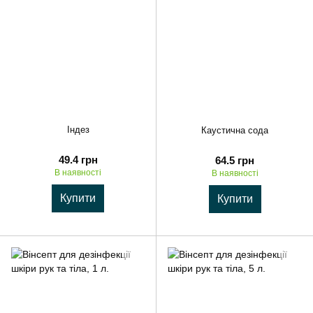
Індез
Каустична сода
49.4 грн
64.5 грн
В наявності
В наявності
Купити
Купити