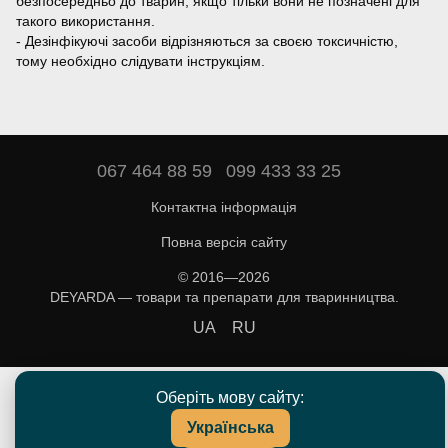
безпосередньо до тварин, якщо тільки вони не позначені для
такого використання.
- Дезінфікуючі засоби відрізняються за своєю токсичністю,
тому необхідно слідувати інструкціям.
067 464 88 59
099 433 33 25
Контактна інформація
Повна версія сайту
© 2016—2026
DEYARDA — товари та препарати для тваринництва.
UA
RU
Оберіть мову сайту:
Українська