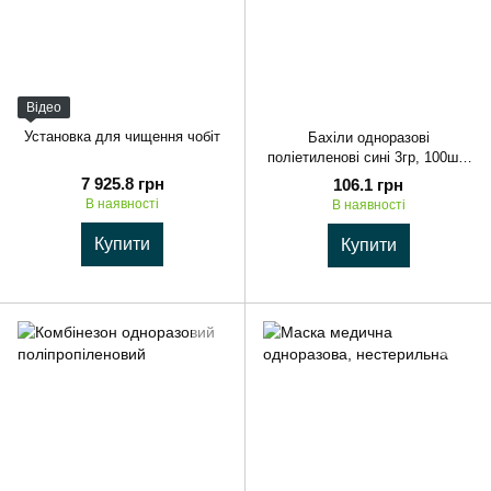
Відео
Установка для чищення чобіт
Бахіли одноразові
поліетиленові сині 3гр, 100шт/
уп, блакитні
7 925.8 грн
106.1 грн
В наявності
В наявності
Купити
Купити