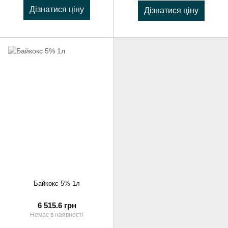
Дізнатися ціну
Дізнатися ціну
Байкокс 5% 1л
6 515.6 грн
Немає в наявності