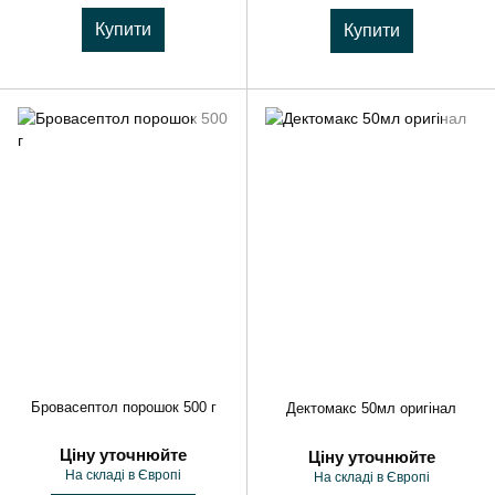
Купити
Купити
Бровасептол порошок 500 г
Дектомакс 50мл оригінал
Ціну уточнюйте
Ціну уточнюйте
На складі в Європі
На складі в Європі