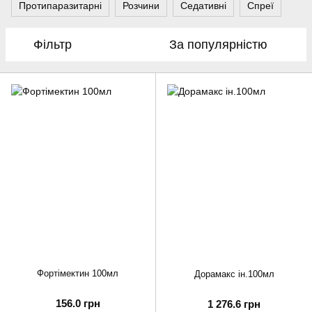
Протипаразитарні
Розчини
Седативні
Спреї
Фільтр
За популярністю
Фортімектин 100мл
Дорамакс ін.100мл
156.0 грн
1 276.6 грн