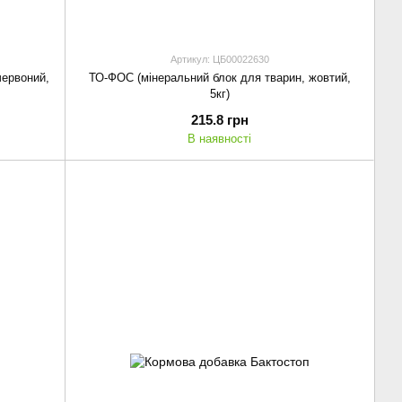
Артикул: ЦБ00022630
червоний,
ТО-ФОС (мінеральний блок для тварин, жовтий,
5кг)
215.8 грн
В наявності