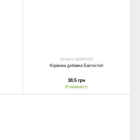
Артикул: ЦБ0002519
Кормова добавка Бактостоп
38.5 грн
В наявності