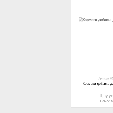
Артикул: 8
Кормова добавка 
Ціну у
Немає в