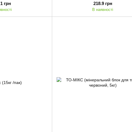
.1 грн
218.9 грн
явності
В наявності