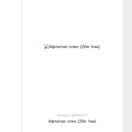
Артикул: ЦБ0002513
Афлатокс плюс (20кг /пак)