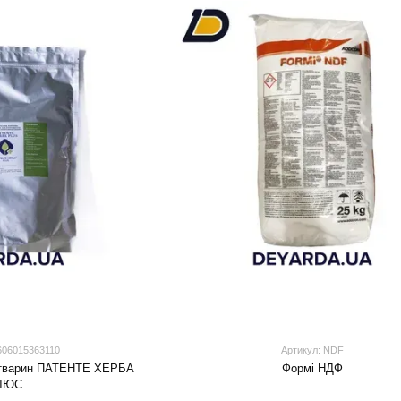
606015363110
Артикул: NDF
 тварин ПАТЕНТЕ ХЕРБА
Формі НДФ
ЛЮС