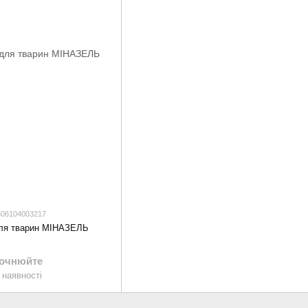
606104003217
для тварин МІНАЗЕЛЬ
точнюйте
 наявності