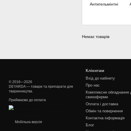
Антигельмінтні
Немає товарів
Клієнтам
Вхід до кабінету
© 2016—2026
Про нас
DEYARDA — товари та препарати для
тваринництва.
Комплексне обладнання 
свиноферми
Приймаємо до оплати
Оплата і доставка
Обмін та повернення
Контактна інформація
Мобільна версія
Блог