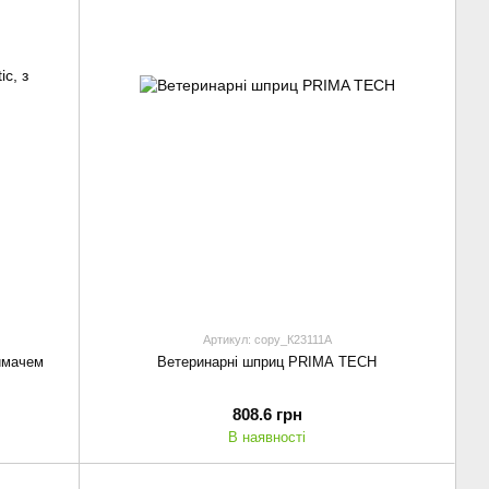
Артикул: copy_К23111А
римачем
Ветеринарні шприц PRIMA TECH
808.6 грн
В наявності