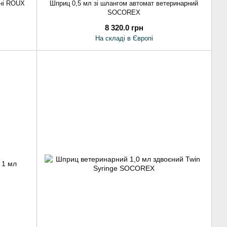
рні ROUX
Шприц 0,5 мл зі шлангом автомат ветеринарний
SOCOREX
8 320.0 грн
На складі в Європі