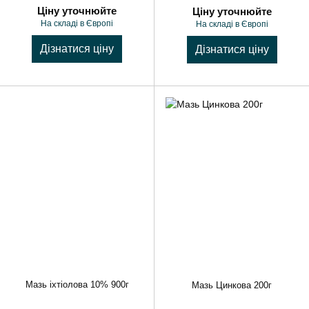
Ціну уточнюйте
Ціну уточнюйте
На складі в Європі
На складі в Європі
Дізнатися ціну
Дізнатися ціну
Мазь іхтіолова 10% 900г
Мазь Цинкова 200г