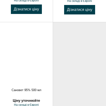
На складі в Європі
На складі в Європі
Дізнатися ціну
Дізнатися ціну
Сановет 95% 500 мл
Ціну уточнюйте
На складі в Європі