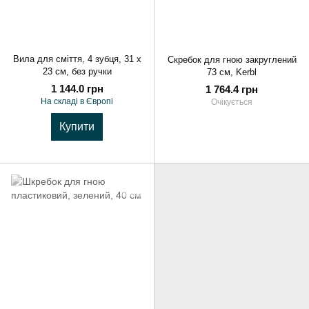
Вила для сміття, 4 зубця, 31 х
Скребок для гною закруглений
23 см, без ручки
73 см, Kerbl
1 144.0 грн
1 764.4 грн
На складі в Європі
Очікується
Купити