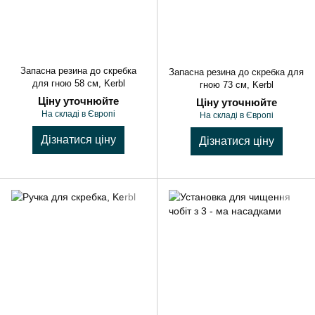
Запасна резина до скребка
Запасна резина до скребка для
для гною 58 см, Kerbl
гною 73 см, Kerbl
Ціну уточнюйте
Ціну уточнюйте
На складі в Європі
На складі в Європі
Дізнатися ціну
Дізнатися ціну