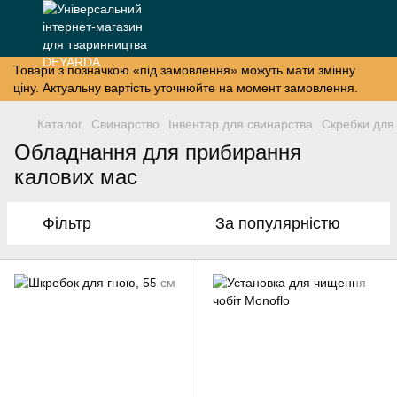
Товари з позначкою «під замовлення» можуть мати змінну
ціну. Актуальну вартість уточнюйте на момент замовлення.
Каталог
Свинарство
Інвентар для свинарства
Скребки для
Обладнання для прибирання
калових мас
Фільтр
За популярністю