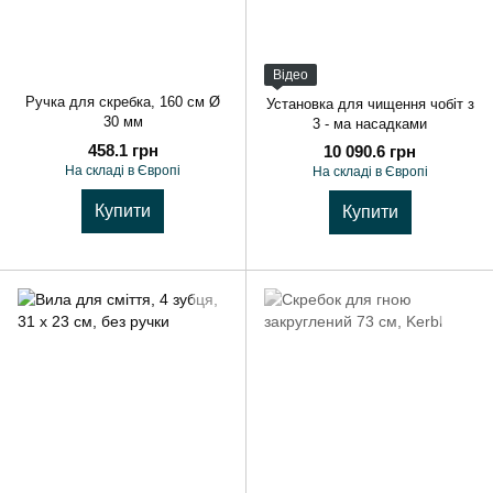
Відео
Ручка для скребка, 160 см Ø
Установка для чищення чобіт з
30 мм
3 - ма насадками
458.1 грн
10 090.6 грн
На складі в Європі
На складі в Європі
Купити
Купити