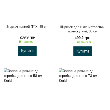
Згортач прямий ПФХ, 35 cm
Шкребок для гною металевий,
прямокутний, 30 см
269.9 грн
499.2 грн
В наявності
В наявності
Купити
Купити