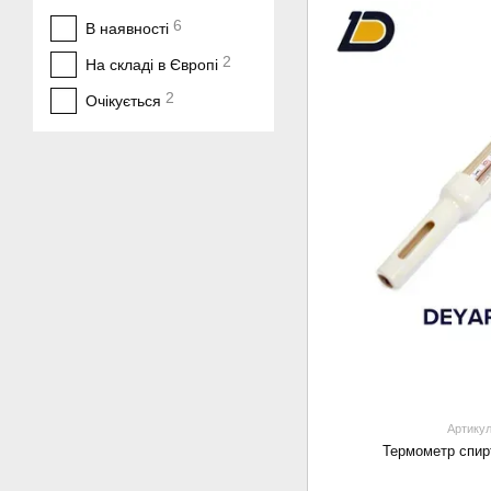
6
В наявності
2
На складі в Європі
2
Очікується
Артикул
Термометр спир