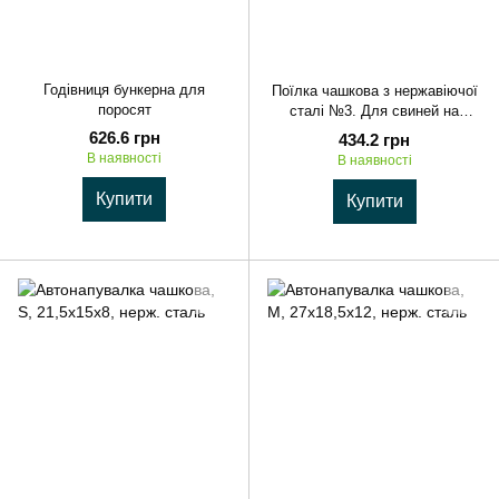
Годівниця бункерна для
Поїлка чашкова з нержавіючої
поросят
сталі №3. Для свиней на
відгодівлі
626.6 грн
434.2 грн
В наявності
В наявності
Купити
Купити