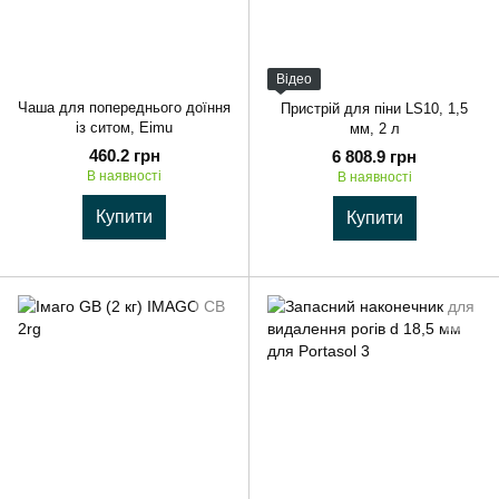
Відео
Чаша для попереднього доїння
Пристрій для піни LS10, 1,5
із ситом, Eimu
мм, 2 л
460.2 грн
6 808.9 грн
В наявності
В наявності
Купити
Купити