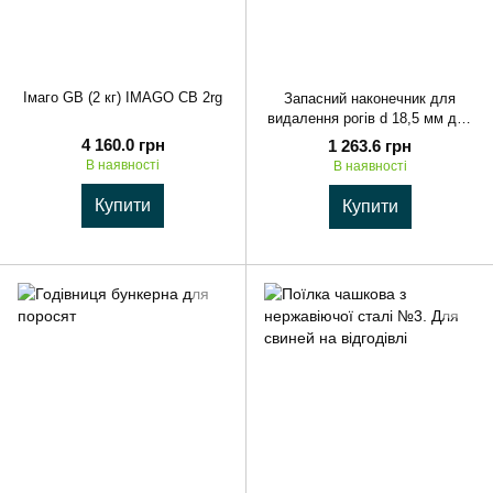
Імаго GВ (2 кг) IMAGO CB 2rg
Запасний наконечник для
видалення рогів d 18,5 мм для
Portasol 3
4 160.0 грн
1 263.6 грн
В наявності
В наявності
Купити
Купити