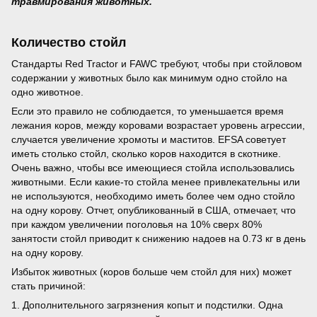
травмирования животных.
Количество стойл
Стандарты Red Tractor и FAWC требуют, чтобы при стойловом
содержании у животных было как минимум одно стойло на
одно животное.
Если это правило не соблюдается, то уменьшается время
лежания коров, между коровами возрастает уровень агрессии,
случается увеличение хромоты и маститов. EFSA советует
иметь столько стойл, сколько коров находится в скотнике.
Очень важно, чтобы все имеющиеся стойла использовались
животными. Если какие-то стойла менее привлекательны или
не используются, необходимо иметь более чем одно стойло
на одну корову. Отчет, опубликованный в США, отмечает, что
при каждом увеличении поголовья на 10% сверх 80%
занятости стойл приводит к снижению надоев на 0.73 кг в день
на одну корову.
Избыток животных (коров больше чем стойл для них) может
стать причиной:
1. Дополнительного загрязнения копыт и подстилки. Одна