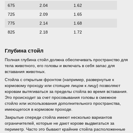
675
2.04
1.62
725
2.09
1.65
775
2.14
1.68
825
2.18
1.72
Глубина стойл
Полная глубина стойл должна обеспечивать пространство для
тела животного, его головы и включать в себя запас для
вставания животных.
Стойла с открытым фронтом (например, развернутые к
кормовому проходу или стоящие лицом к лицу) позволяют
коровам вытягиваться за пределы стойла во время вставания.
Это происходит за счет просовывания головы в смежное
стойло или использования дополнительного пространства,
имеющегося в кормовом проходе.
Закрытые спереди стойла имеют несколько вариантов
ограничителей, которые не дают корове выдвигаться за
периметр. Часто это бывают крайние стойла расположенные