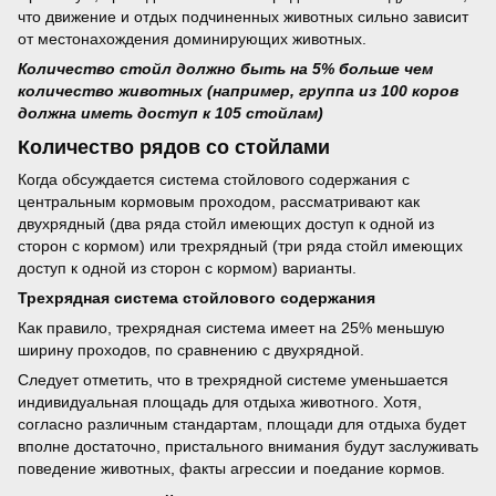
что движение и отдых подчиненных животных сильно зависит
от местонахождения доминирующих животных.
Количество стойл должно быть на 5% больше чем
количество животных (например, группа из 100 коров
должна иметь доступ к 105 стойлам)
Количество рядов со стойлами
Когда обсуждается система стойлового содержания с
центральным кормовым проходом, рассматривают как
двухрядный (два ряда стойл имеющих доступ к одной из
сторон с кормом) или трехрядный (три ряда стойл имеющих
доступ к одной из сторон с кормом) варианты.
Трехрядная система стойлового содержания
Как правило, трехрядная система имеет на 25% меньшую
ширину проходов, по сравнению с двухрядной.
Следует отметить, что в трехрядной системе уменьшается
индивидуальная площадь для отдыха животного. Хотя,
согласно различным стандартам, площади для отдыха будет
вполне достаточно, пристального внимания будут заслуживать
поведение животных, факты агрессии и поедание кормов.