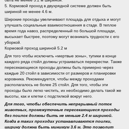
5. Кормовой проход в двухрядной системе должен быть
шириной не менее 4.6 м.
Широкие проходы увеличивают площадь для отдыха и могут
улучшать социальные взаимоотношения в стаде. В теплое
время года навоз, распределенный по большой площади,
высыхает быстрее, поэтому могут возникать трудности с его
уборкой.
Кормовой проход шириной 5.2 м
Для того чтобы исключить «мертвые зоны», тупики в конце
каждого ряда стойл должны устраиваться перекрестки. Также
пересекающиеся проходы должны быть примерно через
каждые 20 стойл в зависимости от размеров и планировки
коровника. Рекомендуется, чтобы между проходами
располагалось не более 25 стойл. Для того, чтобы эти
проходы было легко чистить, их необходимо делать такой же
высоты, как и клетки с подстилкой вокруг него.
Для того, чтобы обеспечить непрерывный поток
животных, промежуточные пересекающиеся проходы
без поилок должны быть не меньше 2.4 м шириной.
Когда в таких проходах устанавливаются поилки,
ширину должна быть минимум 3.6 м. Это позволит