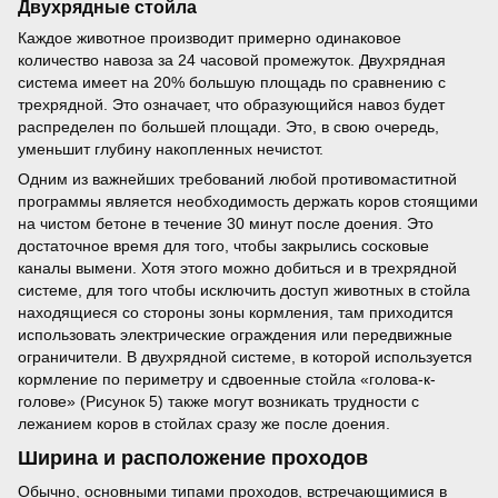
Двухрядные стойла
Каждое животное производит примерно одинаковое
количество навоза за 24 часовой промежуток. Двухрядная
система имеет на 20% большую площадь по сравнению с
трехрядной. Это означает, что образующийся навоз будет
распределен по большей площади. Это, в свою очередь,
уменьшит глубину накопленных нечистот.
Одним из важнейших требований любой противомаститной
программы является необходимость держать коров стоящими
на чистом бетоне в течение 30 минут после доения. Это
достаточное время для того, чтобы закрылись сосковые
каналы вымени. Хотя этого можно добиться и в трехрядной
системе, для того чтобы исключить доступ животных в стойла
находящиеся со стороны зоны кормления, там приходится
использовать электрические ограждения или передвижные
ограничители. В двухрядной системе, в которой используется
кормление по периметру и сдвоенные стойла «голова-к-
голове» (Рисунок 5) также могут возникать трудности с
лежанием коров в стойлах сразу же после доения.
Ширина и расположение проходов
Обычно, основными типами проходов, встречающимися в