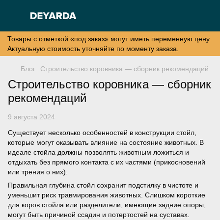
Товары с отметкой «под заказ» могут иметь переменную цену.
Актуальную стоимость уточняйте по моменту заказа.
Блог
Строительство коровника — сборник рекомендаций
Строительство коровника — сборник
рекомендаций
9 августа 2024
Существует несколько особенностей в конструкции стойл,
которые могут оказывать влияние на состояние животных. В
идеале стойла должны позволять животным ложиться и
отдыхать без прямого контакта с их частями (прикосновений
или трения о них).
Правильная глубина стойл сохранит подстилку в чистоте и
уменьшит риск травмирования животных. Слишком короткие
для коров стойла или разделители, имеющие задние опоры,
могут быть причиной ссадин и потертостей на суставах.