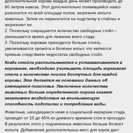
дополнительная корова каждый день может производить до
60 литров навоза. Этот дополнительно появившийся навоз
разносится по всей площади полов, загрязняя копыта
животных. Затем он переносится на подстилку в стойлах и
загрязняет ее.
2. Поскольку сокращается количество свободных стойл –
уменьшается время для лежания всего стада.
3. Поскольку коровам приходится больше стоять,
увеличивается хромота и болезни копыт, что является
прямым следствием недостатка свободных стойл.
Когда стойла рассчитываются и устанавливаются в
коровнике, необходимо учитывать площадь кормового
стола и количество поилок доступных для каждой
коровы. Это делается на основании данных об
имеющемся поголовье. Увеличение количества
животных больше определенного порога окажет
негативное воздействие на впитывающую
способность подстилки и потребление воды.
Животные, находящиеся ниже в социальной иерархии стада,
проводят от 10 до 45% их дневного времени стоя в проходах.
В результате этого у подчиненных животных больше болеют
копыта. Добавление дополнительных мест для коров даст