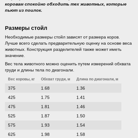
коровам спокойно обходить тех животных, которые
пьют из поилок.
Размеры стойл
Необходимые размеры стойл зависят от размера коров.
Лучше всего сделать предварительную оценку на основе веса
животных. Конструкция разделителей также может иметь
значение.
Вес тела животного можно оценить путем измерений обхвата
груди и длины тела по диагонали.
Вес коровы, кг
Обхват груди, м
Длина по диагонали, м
375
1.68
1.36
425
1.75
1.41
475
1.81
1.46
525
1.87
1.50
575
1.93
1.54
625
1.98
1.58