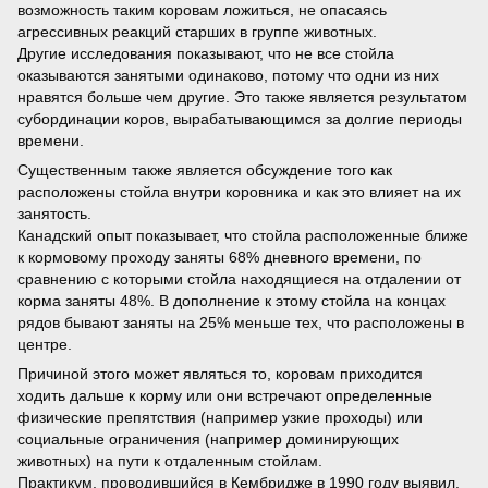
возможность таким коровам ложиться, не опасаясь
агрессивных реакций старших в группе животных.
Другие исследования показывают, что не все стойла
оказываются занятыми одинаково, потому что одни из них
нравятся больше чем другие. Это также является результатом
субординации коров, вырабатывающимся за долгие периоды
времени.
Существенным также является обсуждение того как
расположены стойла внутри коровника и как это влияет на их
занятость.
Канадский опыт показывает, что стойла расположенные ближе
к кормовому проходу заняты 68% дневного времени, по
сравнению с которыми стойла находящиеся на отдалении от
корма заняты 48%. В дополнение к этому стойла на концах
рядов бывают заняты на 25% меньше тех, что расположены в
центре.
Причиной этого может являться то, коровам приходится
ходить дальше к корму или они встречают определенные
физические препятствия (например узкие проходы) или
социальные ограничения (например доминирующих
животных) на пути к отдаленным стойлам.
Практикум, проводившийся в Кембридже в 1990 году выявил,