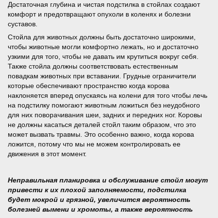
Достаточная глубина и чистая подстилка в стойлах создают
комфорт и предотвращают опухоли в коленях и болезни
суставов.
Стойла для животных должны быть достаточно широкими,
чтобы животные могли комфортно лежать, но и достаточно
узкими для того, чтобы не давать им крутиться вокруг себя.
Также стойла должны соответствовать естественным
повадкам животных при вставании. Грудные ограничители
которые обеспечивают пространство когда корова
наклоняется вперед опускаясь на колени для того чтобы лечь
на подстилку помогают животным ложиться без неудобного
для них поворачивания шеи, задних и передних ног. Коровы
не должны касаться деталей стойл таким образом, что это
может вызвать травмы. Это особенно важно, когда корова
ложится, потому что мы не можем контролировать ее
движения в этот момент.
Неправильная планировка и обслуживание стойл могут
привести к их плохой заполняемости, подстилка
будет мокрой и грязной, увеличится вероятность
болезней вымени и хромоты, а также вероятность