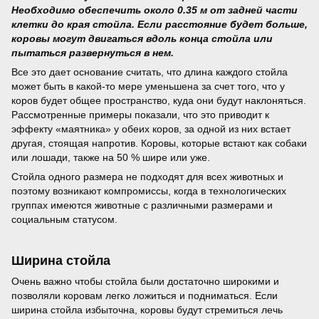
Необходимо обеспечить около 0.35 м от задней части
клетки до края стойла. Если расстояние будет больше,
коровы могут двигаться вдоль конца стойла или
пытаться развернуться в нем.
Все это дает основание считать, что длина каждого стойла
может быть в какой-то мере уменьшена за счет того, что у
коров будет общее пространство, куда они будут наклоняться.
Рассмотренные примеры показали, что это приводит к
эффекту «маятника» у обеих коров, за одной из них встает
другая, стоящая напротив. Коровы, которые встают как собаки
или лошади, также на 50 % шире или уже.
Стойла одного размера не подходят для всех животных и
поэтому возникают компромиссы, когда в технологических
группах имеются животные с различными размерами и
социальным статусом.
Ширина стойла
Очень важно чтобы стойла были достаточно широкими и
позволяли коровам легко ложиться и подниматься. Если
ширина стойла избыточна, коровы будут стремиться лечь