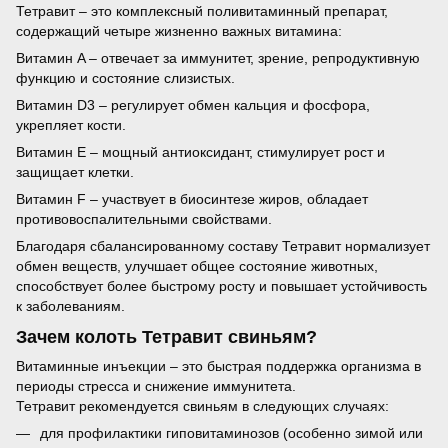
Тетравит – это комплексный поливитаминный препарат,
содержащий четыре жизненно важных витамина:
Витамин A – отвечает за иммунитет, зрение, репродуктивную
функцию и состояние слизистых.
Витамин D3 – регулирует обмен кальция и фосфора,
укрепляет кости.
Витамин E – мощный антиоксидант, стимулирует рост и
защищает клетки.
Витамин F – участвует в биосинтезе жиров, обладает
противовоспалительными свойствами.
Благодаря сбалансированному составу Тетравит нормализует
обмен веществ, улучшает общее состояние животных,
способствует более быстрому росту и повышает устойчивость
к заболеваниям.
Зачем колоть Тетравит свиньям?
Витаминные инъекции – это быстрая поддержка организма в
периоды стресса и снижение иммунитета.
Тетравит рекомендуется свиньям в следующих случаях:
для профилактики гиповитаминозов (особенно зимой или