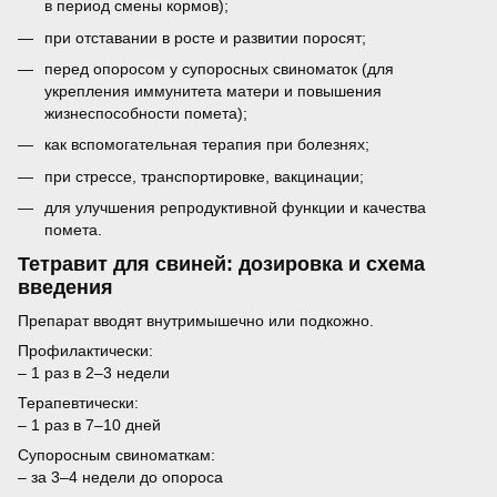
в период смены кормов);
при отставании в росте и развитии поросят;
перед опоросом у супоросных свиноматок (для
укрепления иммунитета матери и повышения
жизнеспособности помета);
как вспомогательная терапия при болезнях;
при стрессе, транспортировке, вакцинации;
для улучшения репродуктивной функции и качества
помета.
Тетравит для свиней: дозировка и схема
введения
Препарат вводят внутримышечно или подкожно.
Профилактически:
– 1 раз в 2–3 недели
Терапевтически:
– 1 раз в 7–10 дней
Супоросным свиноматкам:
– за 3–4 недели до опороса