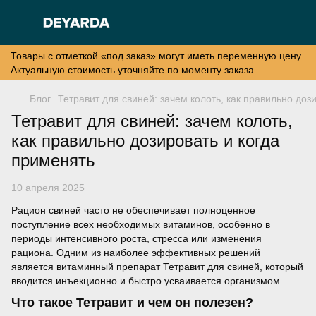
Товары с отметкой «под заказ» могут иметь переменную цену.
Актуальную стоимость уточняйте по моменту заказа.
Блог
Тетравит для свиней: зачем колоть, как правильно доз
Тетравит для свиней: зачем колоть,
как правильно дозировать и когда
применять
10 апреля 2025
Рацион свиней часто не обеспечивает полноценное
поступление всех необходимых витаминов, особенно в
периоды интенсивного роста, стресса или изменения
рациона. Одним из наиболее эффективных решений
является витаминный препарат Тетравит для свиней, который
вводится инъекционно и быстро усваивается организмом.
Что такое Тетравит и чем он полезен?