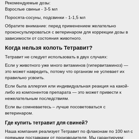
Рекомендуемые дозы:
Взрослые свиньи - 3-5 мл
Поросята-сосуны, подсвинки - 1-1,5 мл
Обратите внимание: перед применением желательно
проконсультироваться с ветеринаром для коррекции дозы в
зависимости от состояния животного.
Когда нельзя колоть Тетравит?
Тетравит не следует использовать в двух случаях:
Если у животного уже много витаминов (гипервитаминоз) —
это может навредить, потому что организм не успевает их
правильно усвоить.
Если была аллергия или индивидуальная реакция на какой-
либо из компонентов препарата — это может привести к
нежелательным последствиям.
Если вы сомневаетесь – лучше посоветоваться с
ветеринаром.
Где купить тетравит для свиней?
Наша компания реализует Тетравит по флаконам по 100 мл с
прямыми поставками от производителя. Мы гарантируем: