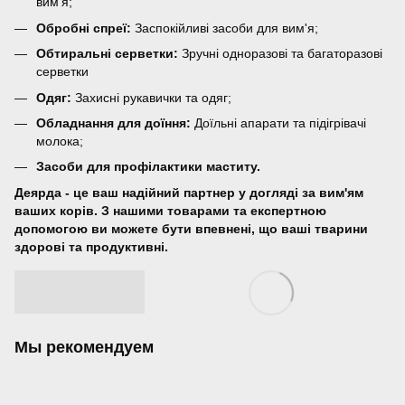
вим'я;
Обробні спреї:
Заспокійливі засоби для вим'я;
Обтиральні серветки:
Зручні одноразові та багаторазові
серветки
Одяг:
Захисні рукавички та одяг;
Обладнання для доїння:
Доїльні апарати та підігрівачі
молока;
Засоби для профілактики маститу.
Деярда - це ваш надійний партнер у догляді за вим'ям
ваших корів. З нашими товарами та експертною
допомогою ви можете бути впевнені, що ваші тварини
здорові та продуктивні.
Мы рекомендуем