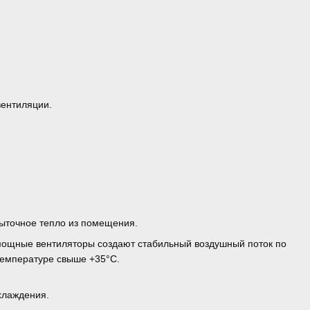
вентиляции.
быточное тепло из помещения.
 мощные вентиляторы создают стабильный воздушный поток по
температуре свыше +35°C.
хлаждения.