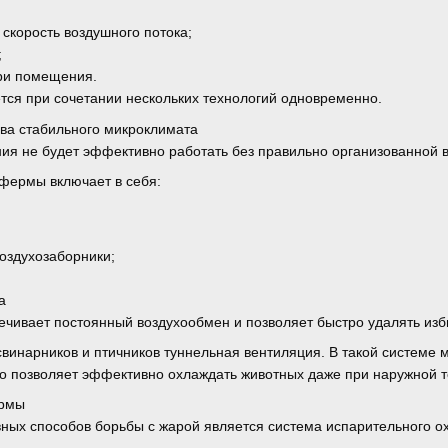
скорость воздушного потока;
;
три помещения.
ется при сочетании нескольких технологий одновременно.
ва стабильного микроклимата
ия не будет эффективно работать без правильно организованной 
фермы включает в себя:
оздухозаборники;
а
чивает постоянный воздухообмен и позволяет быстро удалять из
винарников и птичников туннельная вентиляция. В такой системе
о позволяет эффективно охлаждать животных даже при наружной 
ермы
ых способов борьбы с жарой является система испарительного о