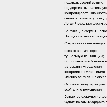
подавать свежий воздух;
поддерживать правильную 
контролировать влажность
снижать температуру вну
Лучший результат достига
Вентиляция фермы – осно
Ни одна система охлажден
Современная вентиляция 
осевые вентиляторы;
туннельную вентиляцию;
потолочные или боковые в
автоматику управления;
контроллеры микроклимат
Именно вентиляция обеспе
Особенно популярна для с
всей длине помещения, чт
Выпарное охлаждение ф
Одним из самых эффективн