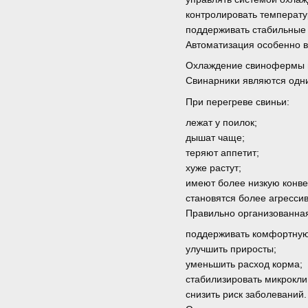
контролировать температу
поддерживать стабильные 
Автоматизация особенно в
Охлаждение свинофермы 
Свинарники являются одни
При перегреве свиньи:
лежат у поилок;
дышат чаще;
теряют аппетит;
хуже растут;
имеют более низкую конв
становятся более агресси
Правильно организованна
поддерживать комфортную
улучшить приросты;
уменьшить расход корма;
стабилизировать микрокли
снизить риск заболеваний.