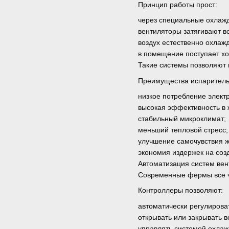
Принцип работы прост:
через специальные охлаж
вентиляторы затягивают в
воздух естественно охлаж
в помещение поступает хо
Такие системы позволяют 
Преимущества испаритель
низкое потребление элект
высокая эффективность в 
стабильный микроклимат;
меньший тепловой стресс;
улучшение самочувствия ж
экономия издержек на соз
Автоматизация систем ве
Современные фермы все ч
Контроллеры позволяют:
автоматически регулироват
открывать или закрывать в
управлять системой охлаж