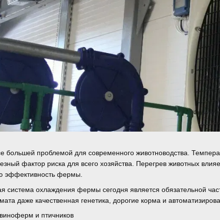
се большей проблемой для современного животноводства. Температу
ьезный фактор риска для всего хозяйства. Перегрев животных влия
ую эффективность фермы.
я система охлаждения фермы сегодня является обязательной част
мата даже качественная генетика, дорогие корма и автоматизиров
свиноферм и птичников