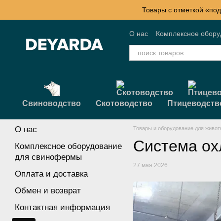
Перейти к основному контенту
Товары с отметкой «под
О нас
Комплексное обор
Контактная информация
Свиноводство
Скотоводство
Птицеводств
О нас
Товары и оборудование для живот
Система ох
Комплексное оборудование
для свинофермы
27 мая 2026
Оплата и доставка
Обмен и возврат
Контактная информация