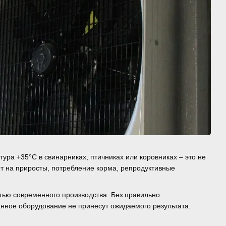
ра +35°C в свинарниках, птичниках или коровниках – это не
ет на приросты, потребление корма, репродуктивные
ью современного производства. Без правильно
анное оборудование не принесут ожидаемого результата.