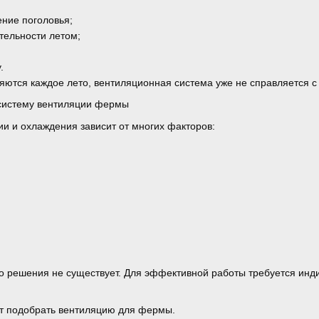
ние поголовья;
тельности летом;
.
яются каждое лето, вентиляционная система уже не справляется с 
 систему вентиляции фермы
и и охлаждения зависит от многих факторов:
о решения не существует. Для эффективной работы требуется ин
т подобрать вентиляцию для фермы.