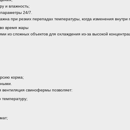
ру и влажность;
параметры 24/7.
ажна при резких перепадах температуры, когда изменения внутри
во время жары
ми из сложных объектов для охлаждения из-за высокой концентрац
ерсию корма;
вными.
я вентиляция свинофермы позволяет:
 температуру;
мат;