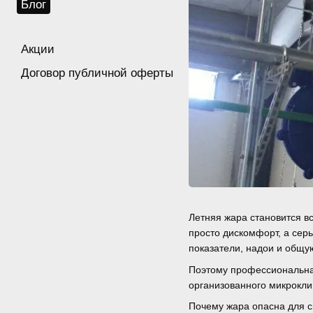
Блог
Акции
Договор публичной оферты
Летняя жара становится в
просто дискомфорт, а сер
показатели, надои и общ
Поэтому профессиональна
организованного микрокли
Почему жара опасна для 