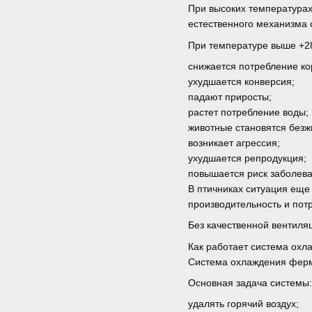
При высоких температурах
естественного механизма 
При температуре выше +2
снижается потребление ко
ухудшается конверсия;
падают приросты;
растет потребление воды;
животные становятся без
возникает агрессия;
ухудшается репродукция;
повышается риск заболева
В птичниках ситуация еще
производительность и пот
Без качественной вентиля
Как работает система ох
Система охлаждения ферм
Основная задача системы:
удалять горячий воздух;