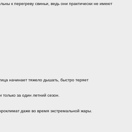
ьны к перегреву свиньи, ведь они практически не имеют
тица начинает тяжело дышать, быстро теряет
 только за один летний сезон.
роклимат даже во время экстремальной жары.