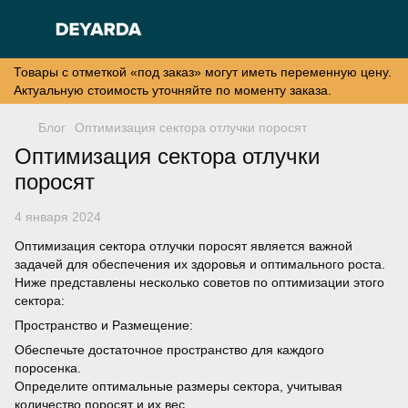
Товары с отметкой «под заказ» могут иметь переменную цену.
Актуальную стоимость уточняйте по моменту заказа.
Блог
Оптимизация сектора отлучки поросят
Оптимизация сектора отлучки
поросят
4 января 2024
Оптимизация сектора отлучки поросят является важной
задачей для обеспечения их здоровья и оптимального роста.
Ниже представлены несколько советов по оптимизации этого
сектора:
Пространство и Размещение:
Обеспечьте достаточное пространство для каждого
поросенка.
Определите оптимальные размеры сектора, учитывая
количество поросят и их вес.