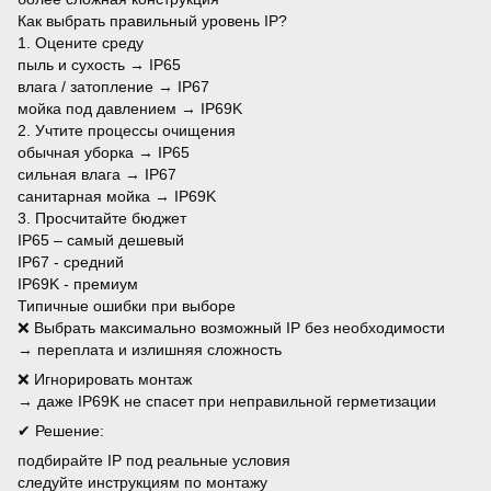
Как выбрать правильный уровень IP?
1. Оцените среду
пыль и сухость → IP65
влага / затопление → IP67
мойка под давлением → IP69K
2. Учтите процессы очищения
обычная уборка → IP65
сильная влага → IP67
санитарная мойка → IP69K
3. Просчитайте бюджет
IP65 – самый дешевый
IP67 - средний
IP69K - премиум
Типичные ошибки при выборе
❌ Выбрать максимально возможный IP без необходимости
→ переплата и излишняя сложность
❌ Игнорировать монтаж
→ даже IP69K не спасет при неправильной герметизации
✔ Решение:
подбирайте IP под реальные условия
следуйте инструкциям по монтажу