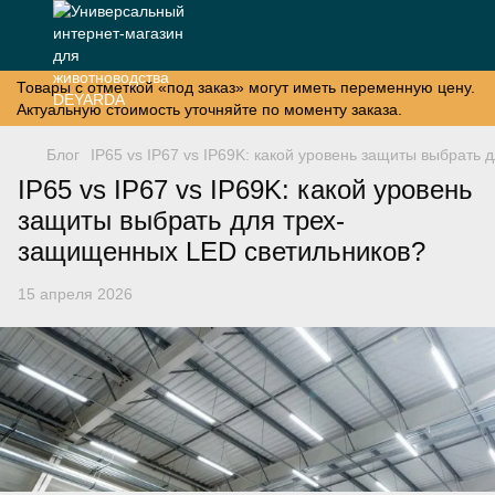
Товары с отметкой «под заказ» могут иметь переменную цену.
Актуальную стоимость уточняйте по моменту заказа.
Блог
IP65 vs IP67 vs IP69K: какой уровень защиты выбрать
IP65 vs IP67 vs IP69K: какой уровень
защиты выбрать для трех-
защищенных LED светильников?
15 апреля 2026