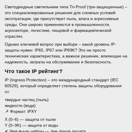
Светодиодные светильники типа Tri-Proof (три-защищенные) –
это специализированные решения для сложных условий
эксплуатации, где присутствует пыль, влага и агрессивные
среды. Они широко применяются в промышленности,
агросекторе, логистике, пищевой и фармацевтической
отраслях.
Однако ключевой вопрос при выборе – какой уровень IP-
защиты нужен: IP65, IP67 или IP69K? Это не просто
техническая характеристика, а важное решение, влияющее на
надежность, затраты на обслуживание и безопасность.
Что такое IP рейтинг?
IP (Ingress Protection) – это международный стандарт (IEC
60529), который определяет степень защиты оборудования
от:
твердых частиц (пыль)
жидкости (вода)
📌 Формат: IPXY
X (0–6) — защита от пыли
Y (0–9K) — защита от воды
✔ Чем выше цифры — тем лучше защита.