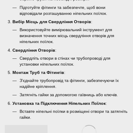
Підготуйте фітинги та забезпечте, щоб вони
відповідали розташуванню ніпельних поїлок.
Вибір Місць для Свердління Отворів
:
Використовуйте вимірювальний інструмент для
визначення точних місць свердління отворів для
ніпельних поїлок.
Свердління Отворів
:
Свердліть отвори в стінах чи трубопроводі для
установки ніпельних поїлок.
Монтаж Труб та Фітингів
:
З'єднайте трубопровід та фітинги, забезпечуючи їх
надійне кріплення.
Затягніть гайки за допомогою гаївниць або ключів.
Установка та Підключення Ніпельних Поїлок
:
Вставте ніпельні поїлки в розміщені отвори та затягніть
гайки.