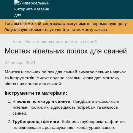
Товары с отметкой «под заказ» могут иметь переменную цену.
Актуальную стоимость уточняйте по моменту заказа.
Блог
Монтаж ніпельних поїлок для свиней
Монтаж ніпельних поїлок для свиней
24 января 2024
Монтаж ніпельних поїлок для свиней вимагає певних навичок
та інструментів. Нижче подано загальні кроки для монтажу
ніпельних поїлок для свиней:
Інструменти та матеріали:
Ніпельні поїлки для свиней
: Придбайте високоякісні
ніпельні поїлки, які відповідають потребам та кількості
свиней.
Трубопровід і фітинги
: Виберіть трубопровід та фітинги,
які відповідають розташуванню і конфігурації вашого