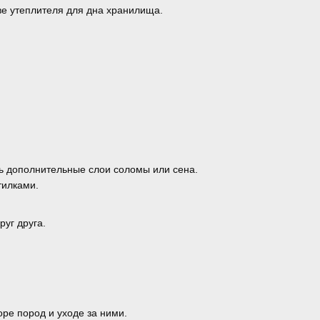
ве утеплителя для дна хранилища.
ь дополнительные слои соломы или сена.
тилками.
руг друга.
оре пород и уходе за ними.