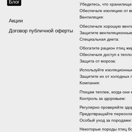
Блог
Убедитесь, что хранилище
Обеспечьте изоляцию от в
Вентиляция:
Акции
Обеспечьте хорошую венти
Договор публичной оферты
Защитите вентиляционные 
Специальная диета:
Обогатите рацион птиц жи
Обеспечьте доступ к тепло
Защита от мороза:
Используйте изоляционные
Защитите их от холодных
Компания:
Птицам теплее, когда они е
Контроль за здоровьем:
Регулярно проверяйте здо
Предотвращайте переохлаж
Особый уход за породами:
Некоторые породы птиц бол