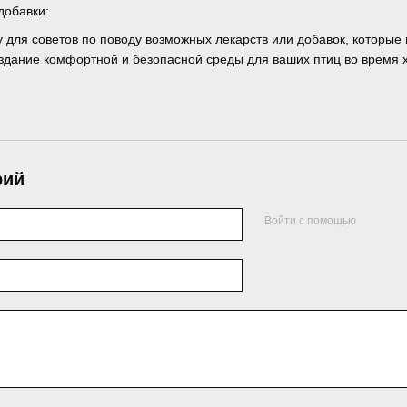
добавки:
для советов по поводу возможных лекарств или добавок, которые м
дание комфортной и безопасной среды для ваших птиц во время х
рий
Войти с помощью