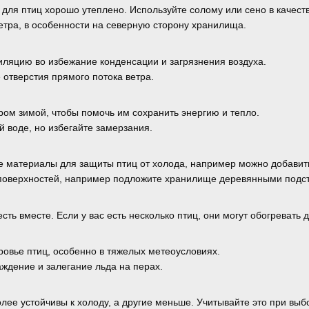
 для птиц хорошо утеплено. Используйте солому или сено в качест
етра, в особенности на северную сторону хранилища.
ляцию во избежание конденсации и загрязнения воздуха.
отверстия прямого потока ветра.
ром зимой, чтобы помочь им сохранить энергию и тепло.
й воде, но избегайте замерзания.
 материалы для защиты птиц от холода, например можно добавит
 поверхностей, например подложите хранилище деревянными подс
сть вместе. Если у вас есть несколько птиц, они могут обогревать д
ровье птиц, особенно в тяжелых метеоусловиях.
дение и залегание льда на перах.
ее устойчивы к холоду, а другие меньше. Учитывайте это при выб