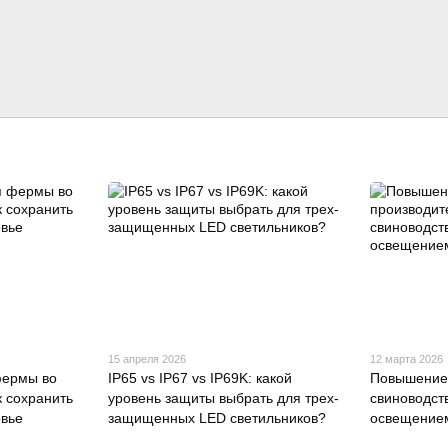
15 апреля 2026
12 марта 2026
фермы во
IP65 vs IP67 vs IP69K: какой
Повышение 
к сохранить
уровень защиты выбрать для трех-
свиноводст
овье
защищенных LED светильников?
освещением