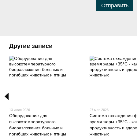
Отправить
Другие записи
13 июля 2026
27 мая 2026
Оборудование для
Система охлаждения 
высокотемпературного
время жары +35°C - ка
биоразложения больных и
продуктивность и здор
погибших животных и птицы
животных