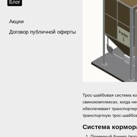
Блог
Акции
Договор публичной оферты
Трос-шайбовая система ко
свинокомплексах, когда н
обеспечивает транспортир
транспортную трос-шайбов
Система кормор
Приемный бункер (вор