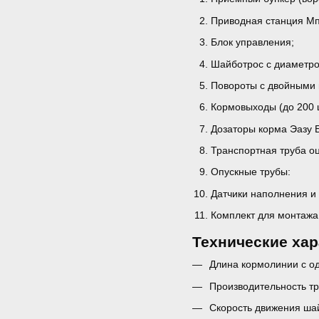
Приводная станция Мп
Блок управления;
Шайботрос с диаметро
Повороты с двойными 
Кормовыходы (до 200 
Дозаторы корма Эазу 
Транспортная труба о
Опускные трубы:
Датчики наполнения и
Комплект для монтажа
Технические ха
Длина кормолинии с од
Производительность тра
Скорость движения ша