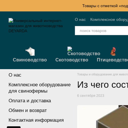
Перейти к основному контенту
Товары с отметкой «под
О нас
Комплексное обор
Контактная информация
Свиноводство
Скотоводство
Птицеводств
О нас
Товары и оборудование для живот
Из чего сос
Комплексное оборудование
для свинофермы
6 сентября 2023
Оплата и доставка
Обмен и возврат
Контактная информация