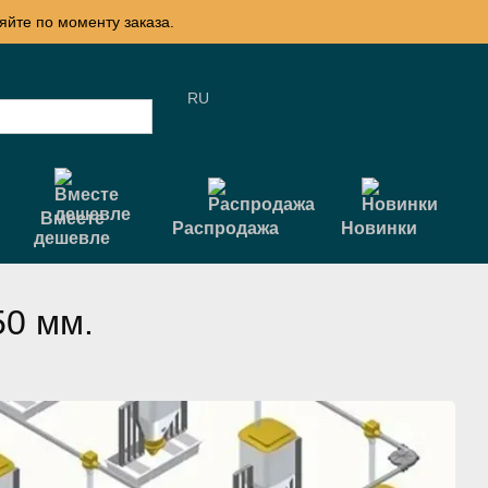
яйте по моменту заказа.
RU
Вместе
Распродажа
Новинки
дешевле
50 мм.