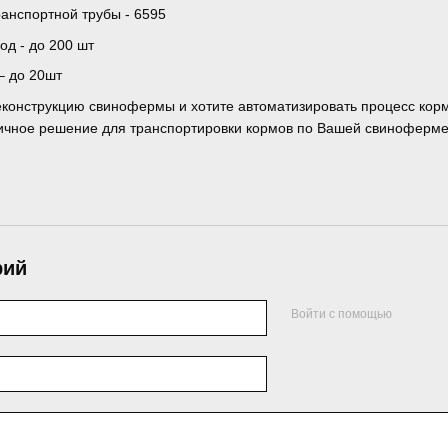
анспортной трубы - 6595
од - до 200 шт
– до 20шт
еконструкцию свинофермы и хотите автоматизировать процесс кор
ичное решение для транспортировки кормов по Вашей свиноферме
рий
Войти с помощью