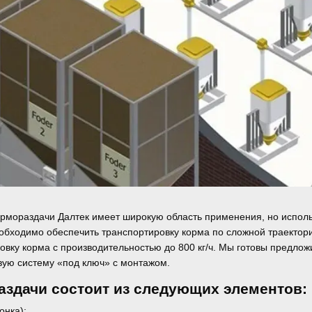
рмораздачи Далтек имеет широкую область применения, но исполь
еобходимо обеспечить транспортировку корма по сложной траектор
овку корма с производительностью до 800 кг/ч. Мы готовы предлож
ую систему «под ключ» с монтажом.
аздачи состоит из следующих элементов:
онка);