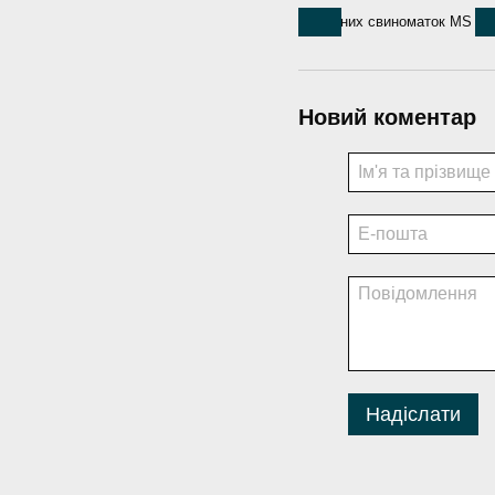
Новий коментар
Надіслати