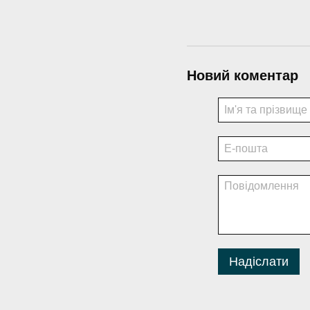
Новий коментар
Надіслати