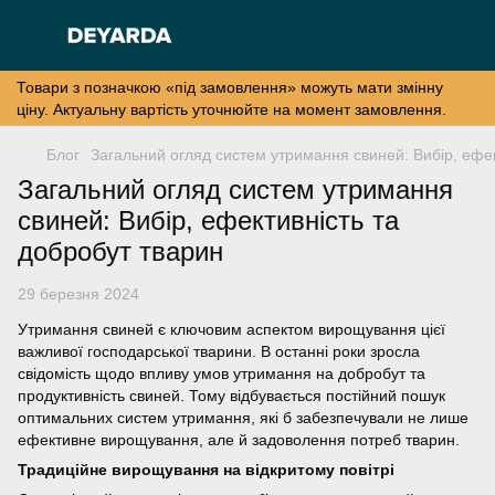
Товари з позначкою «під замовлення» можуть мати змінну
ціну. Актуальну вартість уточнюйте на момент замовлення.
Блог
Загальний огляд систем утримання свиней: Вибір, ефек
Загальний огляд систем утримання
свиней: Вибір, ефективність та
добробут тварин
29 березня 2024
Утримання свиней є ключовим аспектом вирощування цієї
важливої господарської тварини. В останні роки зросла
свідомість щодо впливу умов утримання на добробут та
продуктивність свиней. Тому відбувається постійний пошук
оптимальних систем утримання, які б забезпечували не лише
ефективне вирощування, але й задоволення потреб тварин.
Традиційне вирощування на відкритому повітрі