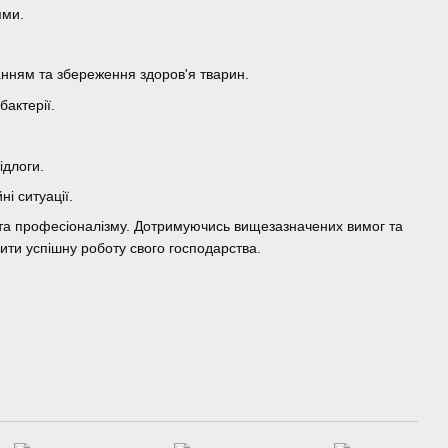
ями.
нням та збереження здоров'я тварин.
бактерії.
ідлоги.
і ситуації.
 та професіоналізму. Дотримуючись вищезазначених вимог та
ити успішну роботу свого господарства.