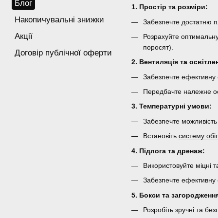
Блог
1. Простір та розміри:
Накопичувальні знижки
Забезпечте достатню пл
Акції
Розрахуйте оптимальну
поросят).
Договір публічної оферти
2. Вентиляція та освітле
Забезпечте ефективну
Передбачте належне осв
3. Температурні умови:
Забезпечте можливість
Встановіть
систему обіг
4. Підлога та дренаж:
Використовуйте міцні 
Забезпечте ефективну 
5. Бокси та загородженн
Розробіть зручні та бе