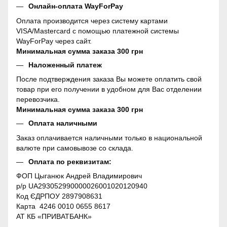
Онлайн-оплата WayForPay
Оплата производится через систему картами
VISA/Mastercard с помощью платежной системы
WayForPay через сайт.
Минимальная сумма заказа 300 грн
Наложенный платеж
После подтверждения заказа Вы можете оплатить свой
товар при его получении в удобном для Вас отделении
перевозчика.
Минимальная сумма заказа 300 грн
Оплата наличными
Заказ оплачивается наличными только в национальной
валюте при самовывозе со склада.
Оплата по реквизитам:
ФОП Цыганюк Андрей Владимирович
р/р UA293052990000026001020120940
Код ЄДРПОУ 2897908631
Карта 4246 0010 0655 8617
АТ КБ «ПРИВАТБАНК»