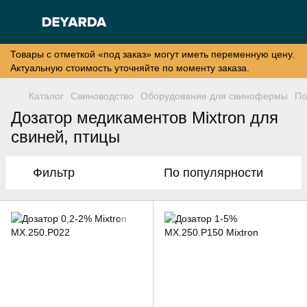
Товары с отметкой «под заказ» могут иметь переменную цену.
Актуальную стоимость уточняйте по моменту заказа.
Каталог
Свиноводство
Оборудование для свинофермы
По
Дозатор медикаментов Mixtron для
свиней, птицы
Фильтр
По популярности