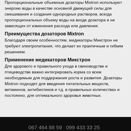
Пропорциональные объемные дозаторы Mixtron используют
энергию воды в качестве основной движущей силы для
смешивания и создания однородных растворов, всегда
пропорциональных объему воды на входе дозатора и не
зависящих от изменения расхода или давления.
Преимущества дозаторов Mixtron
Благодаря своим особенностям, медикаторы Микстрон не
требуют электропитания, что делает их практичным и гибким
решением.
Применение медикаторов Микстрон
Для здорового и правильного ухода в свиноводстве и
птицеводстве важно интегрировать корма со всем
необходимым для поддержания роста и развития. Дозаторы
Mixtron подходят для введения питательных веществ,
витаминов, антибиотиков и т.д. в правильных количествах и
постоянно, для оптимального здоровья животных.
067 464 88 59
099 433 33 25