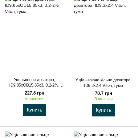
Ущільнення дозатора,
Ущільнююче кільце дозатора,
ID9.85xOD15.85x3, 0,2-2%,
ID9.3x2.4 Viton, гума
Viton, гума
227.8 грн
70.7 грн
В наличии
В наличии
Купить
Купить