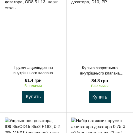
Пружина циліндрична
Кулька зворотнього
внутрішнього клапана
внутрішнього клапана
дозатора, OD8.5 L13, нерж.
дозатора, D10, PP
61.4 грн
34.8 грн
сталь
В наличии
В наличии
Купить
Купить