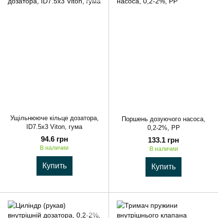
Ущільнююче кільце дозатора,
Поршень дозуючого насоса,
ID7.5x3 Viton, гума
0,2-2%, PP
94.6 грн
133.1 грн
В наличии
В наличии
Купить
Купить