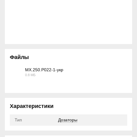
Файлы
MX.250.P022-1-укр
0.8 МБ
PDF
Характеристики
Тип
Дозаторы