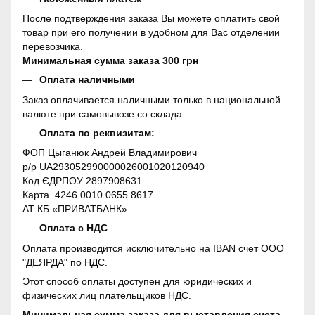
После подтверждения заказа Вы можете оплатить свой
товар при его получении в удобном для Вас отделении
перевозчика.
Минимальная сумма заказа 300 грн
Оплата наличными
Заказ оплачивается наличными только в национальной
валюте при самовывозе со склада.
Оплата по реквизитам:
ФОП Цыганюк Андрей Владимирович
р/р UA293052990000026001020120940
Код ЄДРПОУ 2897908631
Карта 4246 0010 0655 8617
АТ КБ «ПРИВАТБАНК»
Оплата с НДС
Оплата производится исключительно на IBAN счет ООО
"ДЕЯРДА" по НДС.
Этот способ оплаты доступен для юридических и
физических лиц плательщиков НДС.
Минимальная сумма заказа для выставления счета –