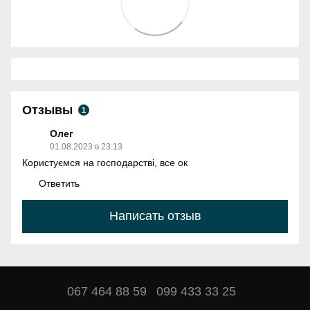
Отзывы
1
Олег
01.08.2023 в 23:13
Користуємся на господарстві, все ок
Ответить
Написать отзыв
067 464 88 59
099 433 33 25