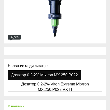
Видео
Название модификации
Дозатор 0,2-2% Mixtron MX.250.P022
Дозатор 0,2-2% Viton Extreme Mixtron
MX.250.P022 VX-H
В наличии