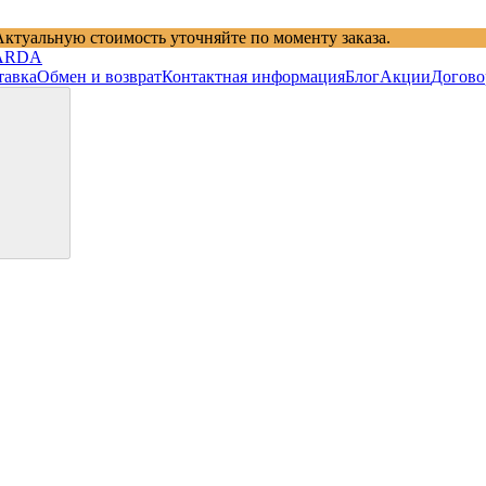
Актуальную стоимость уточняйте по моменту заказа.
тавка
Обмен и возврат
Контактная информация
Блог
Акции
Догово