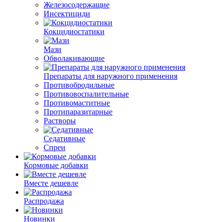
Железосодержащие
Инсектициди
Кокцидиостатики
Мази
Обволакивающие
Препараты для наружного применения
Противобродильные
Противовоспалительные
Противомаститные
Протипаразитарные
Растворы
Седативные
Спреи
Кормовые добавки
Вместе дешевле
Распродажа
Новинки