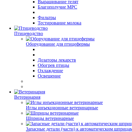
Выращивание телят
Благополучие МРС
Фильтры
Тестирование молока
Птицеводство
Оборудование для птицефермы
Дозаторы лекарств
Обогрев птицы
Охлаждение
Освещение
Ветеринария
Иглы инъекционные ветеринарные
Шприцы ветеринарные
Запасные детали (части) к автоматическим шприца