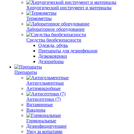
Хирургический инструмент и материалы
Термометры
Лабораторное оборудование
Средства биобезопасности
Одежда, обувь
Препараты для дезинфекции
Дезкоковрики
Дезприборы
Препараты
Антигельментные
Антимикробные
Антисептики (7)
Витаминные
Вакцины
Гормональные
Дезинфицирующие
Уход за копытами