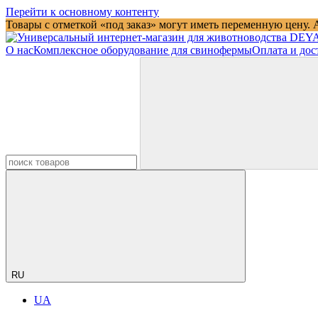
Перейти к основному контенту
Товары с отметкой «под заказ» могут иметь переменную цену. 
О нас
Комплексное оборудование для свинофермы
Оплата и дос
RU
UA