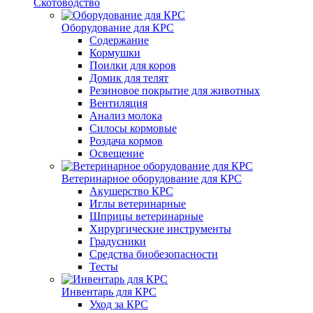
Скотоводство
Оборудование для КРС
Содержание
Кормушки
Поилки для коров
Домик для телят
Резиновое покрытие для животных
Вентиляция
Анализ молока
Силосы кормовые
Роздача кормов
Освещение
Ветеринарное оборудование для КРС
Акушерство КРС
Иглы ветеринарные
Шприцы ветеринарные
Хирургические инструменты
Градусники
Средства биобезопасности
Тесты
Инвентарь для КРС
Уход за КРС