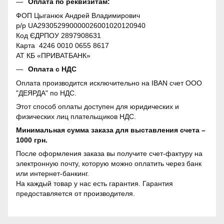
Оплата по реквизитам:
ФОП Цыганюк Андрей Владимирович
р/р UA293052990000026001020120940
Код ЄДРПОУ 2897908631
Карта 4246 0010 0655 8617
АТ КБ «ПРИВАТБАНК»
Оплата с НДС
Оплата производится исключительно на IBAN счет ООО
"ДЕЯРДА" по НДС.
Этот способ оплаты доступен для юридических и
физических лиц плательщиков НДС.
Минимальная сумма заказа для выставления счета –
1000 грн.
После оформления заказа вы получите счет-фактуру на
электронную почту, которую можно оплатить через банк
или интернет-банкинг.
На каждый товар у нас есть гарантия. Гарантия
предоставляется от производителя.