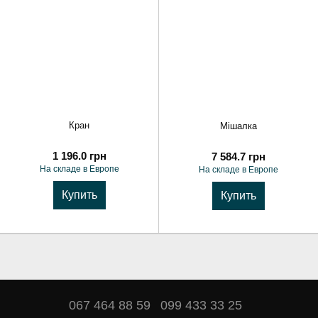
Кран
Мішалка
1 196.0 грн
7 584.7 грн
На складе в Европе
На складе в Европе
Купить
Купить
067 464 88 59
099 433 33 25