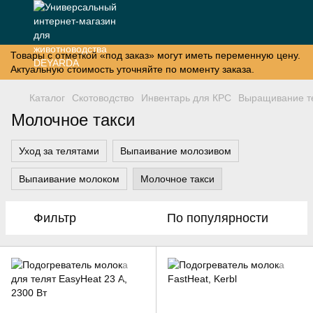
Товары с отметкой «под заказ» могут иметь переменную цену.
Актуальную стоимость уточняйте по моменту заказа.
Каталог
Скотоводство
Инвентарь для КРС
Выращивание т
Молочное такси
Уход за телятами
Выпаивание молозивом
Выпаивание молоком
Молочное такси
Фильтр
По популярности