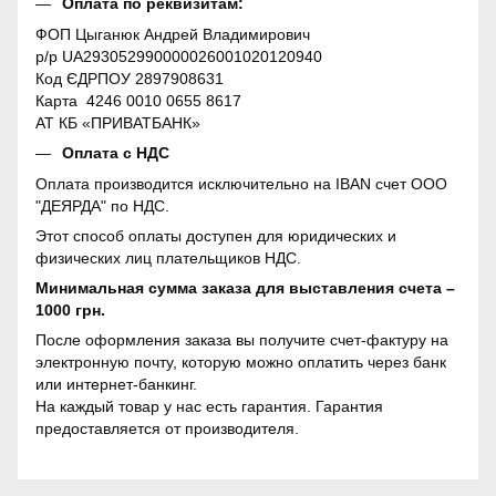
Оплата по реквизитам:
ФОП Цыганюк Андрей Владимирович
р/р UA293052990000026001020120940
Код ЄДРПОУ 2897908631
Карта 4246 0010 0655 8617
АТ КБ «ПРИВАТБАНК»
Оплата с НДС
Оплата производится исключительно на IBAN счет ООО
"ДЕЯРДА" по НДС.
Этот способ оплаты доступен для юридических и
физических лиц плательщиков НДС.
Минимальная сумма заказа для выставления счета –
1000 грн.
После оформления заказа вы получите счет-фактуру на
электронную почту, которую можно оплатить через банк
или интернет-банкинг.
На каждый товар у нас есть гарантия. Гарантия
предоставляется от производителя.