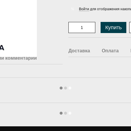
Войти
для отображения накопи
%
Купить
Доставка
Оплата
ли комментарий