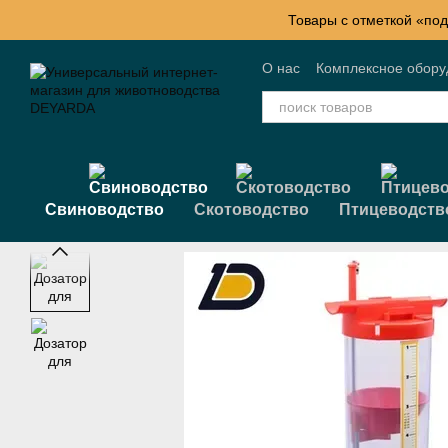
Перейти к основному контенту
Товары с отметкой «под
О нас
Комплексное обор
Контактная информация
Свиноводство
Скотоводство
Птицеводств