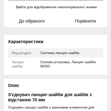
Ввійти
для відображення накопичувальної знижки
%
До обраного
Порівняти
Характеристики
Вид роздачі
Система ланцюг-шайба
Ланцюг-
Силова установка, Ланцюг-шайба
шайба
BASIC
Опис
З'єднувач ланцюг-шайби для шайби з
відстанню 70 мм
З'єднувач ланцюг-шайби є важливим елементом для