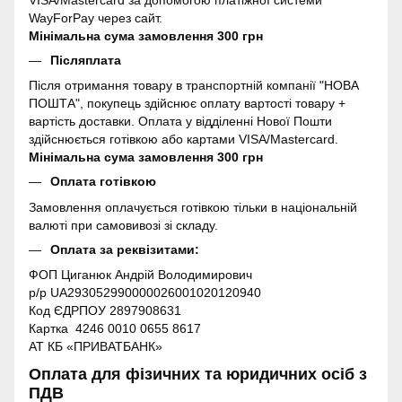
VISA/Mastercard за допомогою платіжної системи
WayForPay через сайт.
Мінімальна сума замовлення 300 грн
Післяплата
Після отримання товару в транспортній компанії "НОВА
ПОШТА", покупець здійснює оплату вартості товару +
вартість доставки. Оплата у відділенні Нової Пошти
здійснюється готівкою або картами VISA/Mastercard.
Мінімальна сума замовлення 300 грн
Оплата готівкою
Замовлення оплачується готівкою тільки в національній
валюті при самовивозі зі складу.
Оплата за реквізитами:
ФОП Циганюк Андрій Володимирович
р/р UA293052990000026001020120940
Код ЄДРПОУ 2897908631
Картка 4246 0010 0655 8617
АТ КБ «ПРИВАТБАНК»
Оплата для фізичних та юридичних осіб з
ПДВ