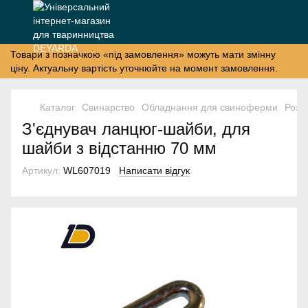
Товари з позначкою «під замовлення» можуть мати змінну
ціну. Актуальну вартість уточнюйте на момент замовлення.
Каталог
Свинарство
Обладнання для свиноферми
Розд
З'єднувач ланцюг-шайби, для
шайби з відстанню 70 мм
Артикул:
WL607019
Написати відгук