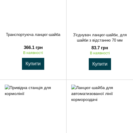
Транспортуюча ланцюг-шайба
З'єднувач ланцюг-шайби, для
шайби з відстанню 70 мм
366.1 грн
83.7 грн
В наявності
В наявності
Купити
Купити