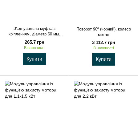
З'єднувальна муфта з
Поворот 90º (чорний), колесо
кріпленням, діаметр 60 мм,
метал
довж. 200 мм
265.7 грн
3 112.7 грн
В наявності
В наявності
Купити
Купити