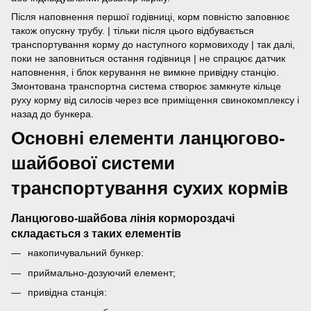
Після наповнення першої годівниці, корм повністю заповнює
також опускну трубу. | тільки після цього відбувається
транспортування корму до наступного кормовиходу | так далі,
поки не заповниться остання годівниця | не спрацює датчик
наповнення, і блок керування не вимкне привідну станцію.
Змонтована транспортна система створює замкнуте кільце
руху корму від силосів через все приміщення свинокомплексу і
назад до бункера.
Основні елементи ланцюгово-
шайбової системи
транспортування сухих кормів
Ланцюгово-шайбова лінія кормороздачі
складається з таких елементів
накопичувальний бункер:
приймально-дозуючий елемент;
привідна станція: