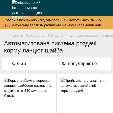
Товари з позначкою «під замовлення» можуть мати змінну
ціну. Актуальну вартість уточнюйте на момент замовлення.
Каталог
Свинарство
Обладнання для свиноферми
Роздач
Автоматизована система роздачі
корму ланцюг-шайба
Фільтр
За популярністю