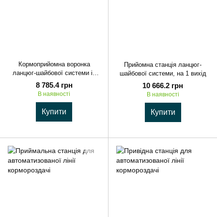
Кормоприйомна воронка
Прийомна станція ланцюг-
ланцюг-шайбової системи із
шайбової системи, на 1 вихід
засувкою, d 440 мм, нерж.
8 785.4 грн
10 666.2 грн
Сталь
В наявності
В наявності
Купити
Купити