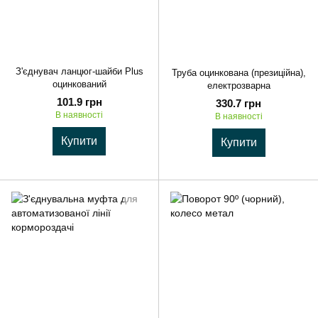
З'єднувач ланцюг-шайби Plus
Труба оцинкована (презиційна),
оцинкований
електрозварна
101.9 грн
330.7 грн
В наявності
В наявності
Купити
Купити