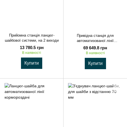
Прийомна станція ланцюг-
Привідна станція для
шайбової системи, на 2 виходи
автоматизованої лінії
кормороздачі
13 780.5 грн
69 649.8 грн
В наявності
В наявності
Купити
Купити