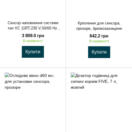
Сенсор наповнення системи
Кріплення для сенсора,
тип VC 11RT;230 V,50/60 Hz,
прозоре, бризкозахищене
електромагнітний
3 809.0 грн
642.2 грн
В наявності
В наявності
Купити
Купити