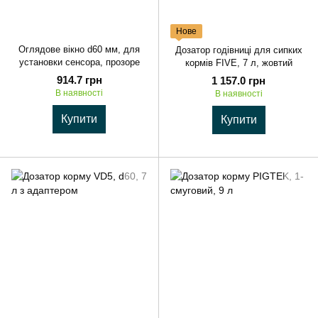
Нове
Оглядове вікно d60 мм, для
Дозатор годівниці для сипких
установки сенсора, прозоре
кормів FIVE, 7 л, жовтий
914.7 грн
1 157.0 грн
В наявності
В наявності
Купити
Купити