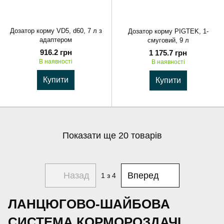
Дозатор корму VD5, d60, 7 л з
Дозатор корму PIGTEK, 1-
адаптером
смуговий, 9 л
916.2 грн
1 175.7 грн
В наявності
В наявності
Купити
Купити
Показати ще 20 товарів
Назад
Вперед
1
з 4
ЛАНЦЮГОВО-ШАЙБОВА
СИСТЕМА КОРМОРОЗДАЧІ