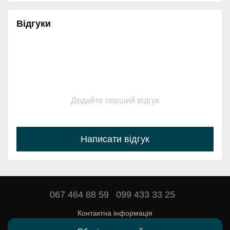
Відгуки
Додайте перший відгук
Написати відгук
067 464 88 59
099 433 33 25
Контактна інформація