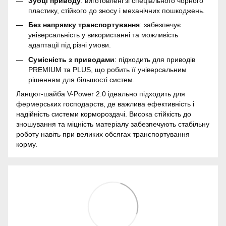
Зубці приводу
: виготовлені зі спеціального чорного
пластику, стійкого до зносу і механічних пошкоджень.
Без напрямку транспортування
: забезпечує
універсальність у використанні та можливість
адаптації під різні умови.
Сумісність з приводами
: підходить для приводів
PREMIUM та PLUS, що робить її універсальним
рішенням для більшості систем.
Ланцюг-шайба V-Power 2.0 ідеально підходить для
фермерських господарств, де важлива ефективність і
надійність системи кормороздачі. Висока стійкість до
зношування та міцність матеріалу забезпечують стабільну
роботу навіть при великих обсягах транспортування
корму.