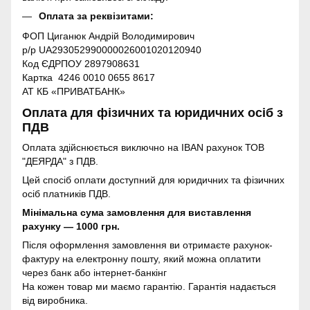
Оплата за реквізитами:
ФОП Циганюк Андрій Володимирович
р/р UA293052990000026001020120940
Код ЄДРПОУ 2897908631
Картка 4246 0010 0655 8617
АТ КБ «ПРИВАТБАНК»
Оплата для фізичних та юридичних осіб з
ПДВ
Оплата здійснюється виключно на IBAN рахунок ТОВ
"ДЕЯРДА" з ПДВ.
Цей спосіб оплати доступний для юридичних та фізичних
осіб платників ПДВ.
Мінімальна сума замовлення для виставлення
рахунку — 1000 грн.
Після оформлення замовлення ви отримаєте рахунок-
фактуру на електронну пошту, який можна оплатити
через банк або інтернет-банкінг
На кожен товар ми маємо гарантію. Гарантія надається
від виробника.