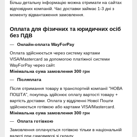
Більш детальну інформацію можна отримати на сайтах
відповідних компаній. Час доставки займає 1-3 дні з
моменту відвантаження замовлення.
Оплата для фізичних та юридичних осіб
без ПДВ
Онлайн-оплата WayForPay
Оплата здійснюється через систему картами
VISA/Mastercard за допомогою платіжної системи
WayForPay через сайт.
Мінімальна сума замовлення 300 грн
Післяплата
Після отримання товару в транспортній компанії "НОВА
ПОШТА", покупець здійснює оплату вартості товару +
вартість доставки. Оплата у відділенні Нової Пошти
здійснюється готівкою або картами VISA/Mastercard.
Мінімальна сума замовлення 300 грн
Оплата готівкою
Замовлення оплачується готівкою тільки в національній
валюті при самовивозі зі складу.