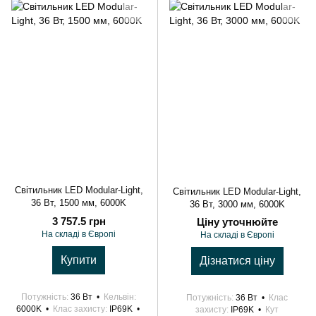
Світильник LED Modular-Light,
Світильник LED Modular-Light,
36 Вт, 1500 мм, 6000K
36 Вт, 3000 мм, 6000K
3 757.5 грн
Ціну уточнюйте
На складі в Європі
На складі в Європі
Купити
Дізнатися ціну
Потужність
36 Вт
Кельвін
Потужність
36 Вт
Клас
6000K
Клас захисту
IP69K
захисту
IP69K
Кут