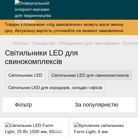
Товари з позначкою «під замовлення» можуть мати змінну
ціну. Актуальну вартість уточнюйте на момент замовлення.
Каталог
Свинарство
Обладнання для свиноферми
Освітл
Світильники LED для
свинокомплексів
Світильники LED
Світильники LED для свинокомплексів
Світильник LED для коридорів, складів і офісів
Фільтр
За популярністю