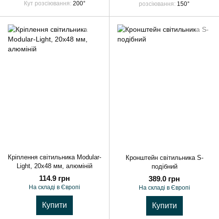
Кут розсіювання
200°
розсіювання
150°
Кріплення світильника Modular-
Кронштейн світильника S-
Light, 20x48 мм, алюміній
подібний
114.9 грн
389.0 грн
На складі в Європі
На складі в Європі
Купити
Купити