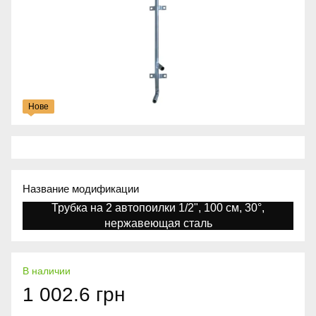
Нове
Название модификации
Трубка на 2 автопоилки 1/2", 100 см, 30°,
нержавеющая сталь
В наличии
1 002.6 грн