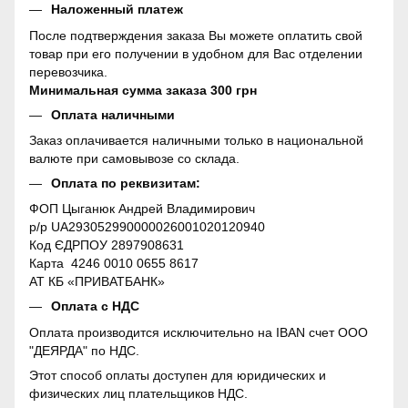
Наложенный платеж
После подтверждения заказа Вы можете оплатить свой
товар при его получении в удобном для Вас отделении
перевозчика.
Минимальная сумма заказа 300 грн
Оплата наличными
Заказ оплачивается наличными только в национальной
валюте при самовывозе со склада.
Оплата по реквизитам:
ФОП Цыганюк Андрей Владимирович
р/р UA293052990000026001020120940
Код ЄДРПОУ 2897908631
Карта 4246 0010 0655 8617
АТ КБ «ПРИВАТБАНК»
Оплата с НДС
Оплата производится исключительно на IBAN счет ООО
"ДЕЯРДА" по НДС.
Этот способ оплаты доступен для юридических и
физических лиц плательщиков НДС.