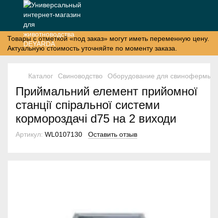
Товары с отметкой «под заказ» могут иметь переменную цену.
Актуальную стоимость уточняйте по моменту заказа.
Каталог
Свиноводство
Оборудование для свинофермы
Приймальний елемент прийомної
станції спіральної системи
кормороздачі d75 на 2 виходи
Артикул:
WL0107130
Оставить отзыв