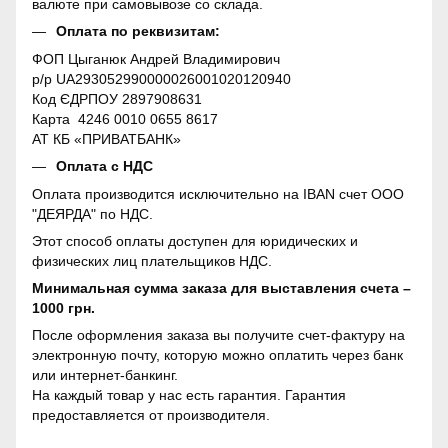
валюте при самовывозе со склада.
Оплата по реквизитам:
ФОП Цыганюк Андрей Владимирович
р/р UA293052990000026001020120940
Код ЄДРПОУ 2897908631
Карта 4246 0010 0655 8617
АТ КБ «ПРИВАТБАНК»
Оплата с НДС
Оплата производится исключительно на IBAN счет ООО
"ДЕЯРДА" по НДС.
Этот способ оплаты доступен для юридических и
физических лиц плательщиков НДС.
Минимальная сумма заказа для выставления счета –
1000 грн.
После оформления заказа вы получите счет-фактуру на
электронную почту, которую можно оплатить через банк
или интернет-банкинг.
На каждый товар у нас есть гарантия. Гарантия
предоставляется от производителя.