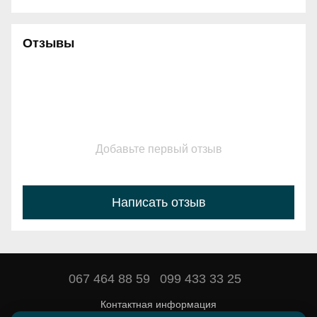
Отзывы
Добавьте первый отзыв
Написать отзыв
067 464 88 59
099 433 33 25
Контактная информация