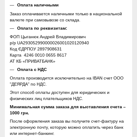
Оплата наличными
Заказ оплачивается наличными только в национальной
валюте при самовывозе со склада.
Оплата по реквизитам:
ФОП Цыганюк Андрей Владимирович
р/р UA293052990000026001020120940
Код ЄДРПОУ 2897908631
Карта 4246 0010 0655 8617
АТ КБ «ПРИВАТБАНК»
Оплата с НДС
Оплата производится исключительно на IBAN счет ООО
"ДЕЯРДА" по НДС.
Этот способ оплаты доступен для юридических и
физических лиц плательщиков НДС.
Минимальная сумма заказа для выставления счета –
1000 грн.
После оформления заказа вы получите счет-фактуру на
электронную почту, которую можно оплатить через банк
или интернет-банкинг.