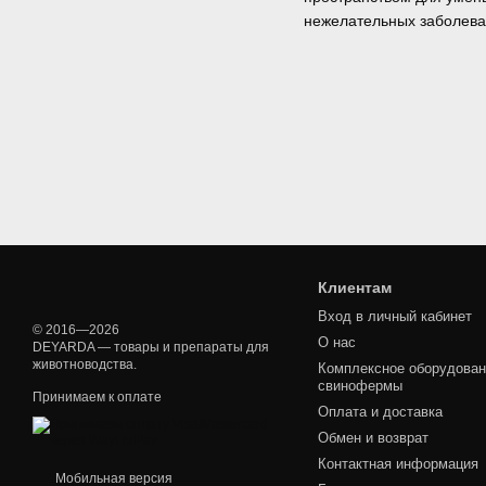
нежелательных заболева
Клиентам
Вход в личный кабинет
© 2016—2026
О нас
DEYARDA — товары и препараты для
животноводства.
Комплексное оборудован
свинофермы
Принимаем к оплате
Оплата и доставка
Обмен и возврат
Контактная информация
Мобильная версия