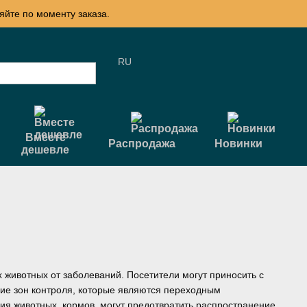
яйте по моменту заказа.
RU
Вместе
Распродажа
Новинки
дешевле
 животных от заболеваний. Посетители могут приносить с
ие зон контроля, которые являются переходным
я животных, кормов, могут предотвратить распространение