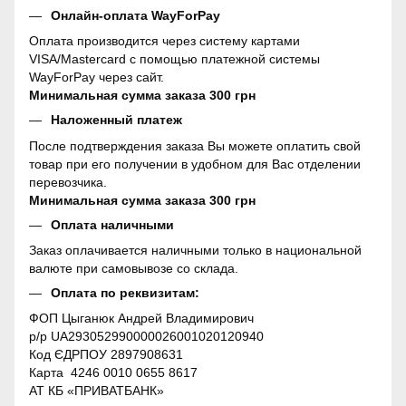
Онлайн-оплата WayForPay
Оплата производится через систему картами
VISA/Mastercard с помощью платежной системы
WayForPay через сайт.
Минимальная сумма заказа 300 грн
Наложенный платеж
После подтверждения заказа Вы можете оплатить свой
товар при его получении в удобном для Вас отделении
перевозчика.
Минимальная сумма заказа 300 грн
Оплата наличными
Заказ оплачивается наличными только в национальной
валюте при самовывозе со склада.
Оплата по реквизитам:
ФОП Цыганюк Андрей Владимирович
р/р UA293052990000026001020120940
Код ЄДРПОУ 2897908631
Карта 4246 0010 0655 8617
АТ КБ «ПРИВАТБАНК»