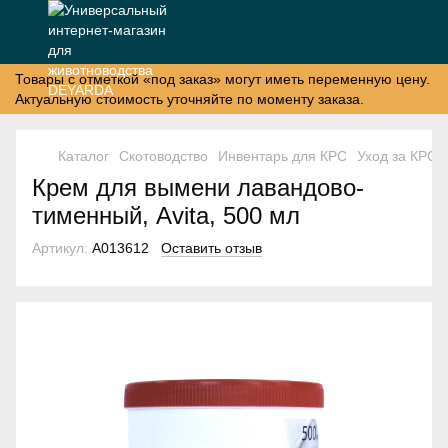
Товары с отметкой «под заказ» могут иметь переменную цену.
Актуальную стоимость уточняйте по моменту заказа.
Каталог
Скотоводство
Инвентарь для КРС
Уход за КРС
Крем для вымени лавандово-
тименный, Avita, 500 мл
Артикул:
A013612
Оставить отзыв