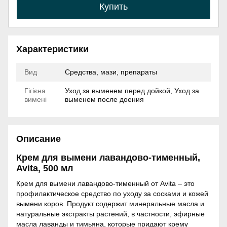
Купить
Характеристики
Вид
Средства, мази, препараты
Гігієна
Уход за выменем перед дойкой, Уход за
вимені
выменем после доения
Описание
Крем для вымени лавандово-тименный,
Avita, 500 мл
Крем для вымени лавандово-тименный от Avita – это
профилактическое средство по уходу за сосками и кожей
вымени коров. Продукт содержит минеральные масла и
натуральные экстракты растений, в частности, эфирные
масла лаванды и тимьяна, которые придают крему