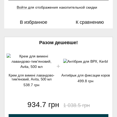
Войти
для отображения накопительной скидки
%
В избранное
К сравнению
Разом дешевше!
Крем для вимені лавандово-
Антибрык для фиксации коров
тим'яновий, Avita, 500 мл
499.8 грн
538.7 грн
934.7 грн
1 038.5 грн