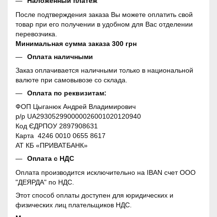
Наложенный платеж
После подтверждения заказа Вы можете оплатить свой
товар при его получении в удобном для Вас отделении
перевозчика.
Минимальная сумма заказа 300 грн
Оплата наличными
Заказ оплачивается наличными только в национальной
валюте при самовывозе со склада.
Оплата по реквизитам:
ФОП Цыганюк Андрей Владимирович
р/р UA293052990000026001020120940
Код ЄДРПОУ 2897908631
Карта 4246 0010 0655 8617
АТ КБ «ПРИВАТБАНК»
Оплата с НДС
Оплата производится исключительно на IBAN счет ООО
"ДЕЯРДА" по НДС.
Этот способ оплаты доступен для юридических и
физических лиц плательщиков НДС.