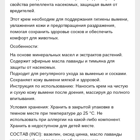
свойства репеллента насекомых, защищая вымя от
вредителей.
Этот крем необходим для поддержания гигиены вымени,
увлажнения кожи и предотвращения раздражения,
помогая сохранить здоровье сосков и обеспечить
комфорт для животных.
Особенности:
На основе минеральных масел и экстрактов растений.
Содержит эфирные масла лаванды и тимьяна для
защиты от насекомых.
Подходит для регулярного ухода за выменью и сосками.
Сохраняет кожу вымени мягкой и здоровой.
Инструкция по использованию: Наносить крем на чистую
и сухую кожу вымени после доения, массируя до полного
впитывания.
Условия хранения: Хранить в закрытой упаковке в
темном месте при температуре до 25 °C. Не
использовать при аллергии на какой-либо компонент.
Хранить в недоступном для детей месте.
СОСТАВ (INCI): вазелин, оксид цинка, масло лаванды