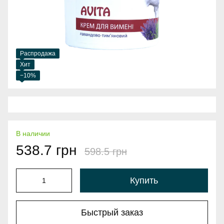
Распродажа
Хит
−10%
В наличии
538.7 грн
598.5 грн
Купить
Быстрый заказ