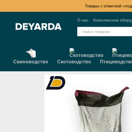
Перейти к основному контенту
Товары с отметкой «под
О нас
Комплексное обор
Контактная информация
Свиноводство
Скотоводство
Птицеводств